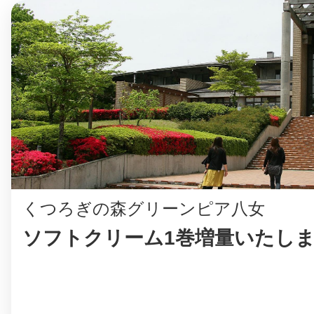
©︎ KAYAC Inc.
All Righ
くつろぎの森グリーンピア八女
ソフトクリーム1巻増量いたしま