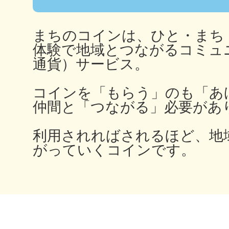
秋葉原
まちのコインは、ひと・まち
体験で地域とつながるコミュ
通貨）サービス。
日置
コインを「もらう」のも「あ
仲間と「つながる」必要があ
利用されればされるほど、地
高知市
がっていくコインです。
シモキ