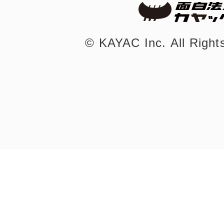
©︎ KAYAC Inc.
All Righ