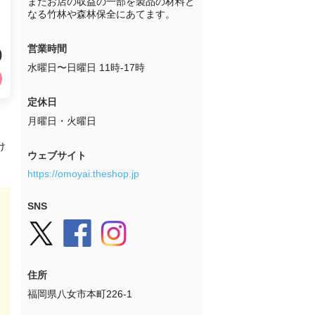
またお店の収益の一部を製品の材料と
なる竹林や森林保全にあてます。
営業時間
0
水曜日〜日曜日 11時-17時
定休日
月曜日・火曜日
け
ウェブサイト
https://omoyai.theshop.jp
SNS
住所
福岡県八女市本町226-1