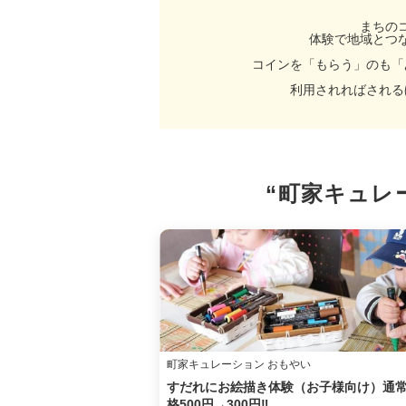
まちの
体験で地域とつ
コインを「もらう」のも「
利用されればされる
“町家キュレ
町家キュレーション おもやい
すだれにお絵描き体験（お子様向け）通
格500円→300円‼︎