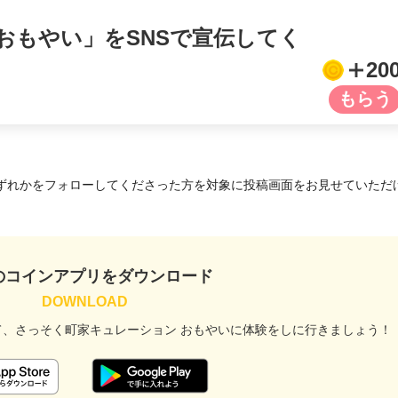
おもやい」をSNSで宣伝してく
20
ずれかをフォローしてくださった方を対象に投稿画面をお見せていただ
のコインアプリをダウンロード
て、
さっそく町家キュレーション おもやいに
体験をしに行きましょう！