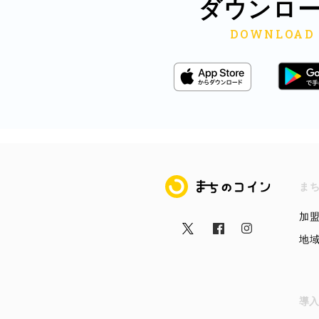
ダウンロ
まちのコイン
ま
加
地
導入