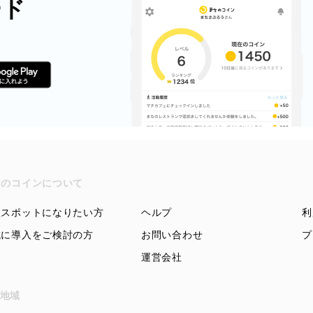
ード
ちのコインについて
盟スポットになりたい方
ヘルプ
利
域に導入をご検討の方
お問い合わせ
プ
運営会社
地域