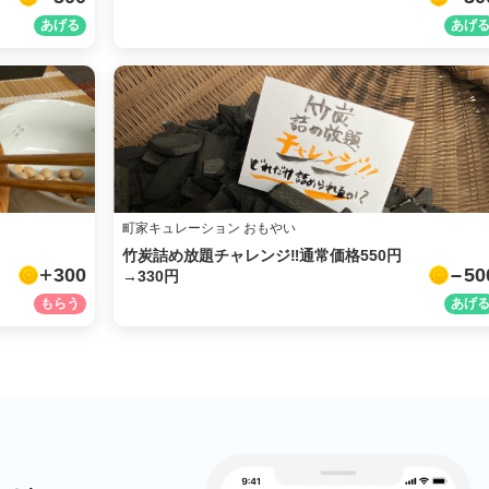
URLをコピー
町家キュレーション おもやい
竹炭詰め放題チャレンジ‼︎通常価格550円
300
50
→330円