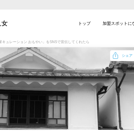
八女
トップ
加盟スポットに
家キュレーション おもやい」をSNSで宣伝してくれたら
シェア