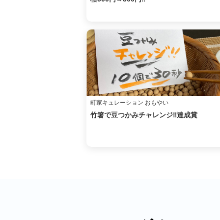
町家キュレーション おもやい
竹箸で豆つかみチャレンジ‼︎達成賞