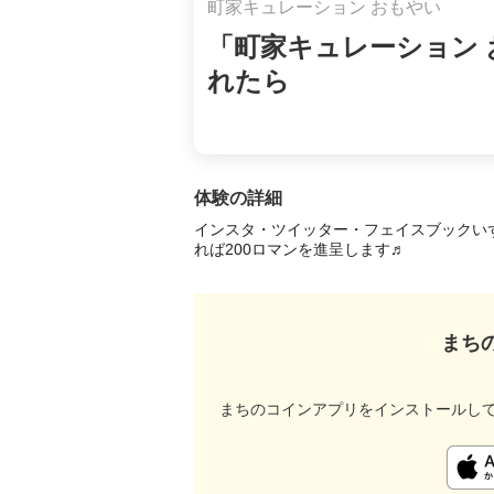
町家キュレーション おもやい
「町家キュレーション 
れたら
体験の詳細
インスタ・ツイッター・フェイスブックい
れば200ロマンを進呈します♬
まち
まちのコインアプリをインストールし