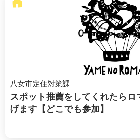
八女
日立
滋賀県
八女市定住対策課
スポット推薦をしてくれたらロ
げます【どこでも参加】