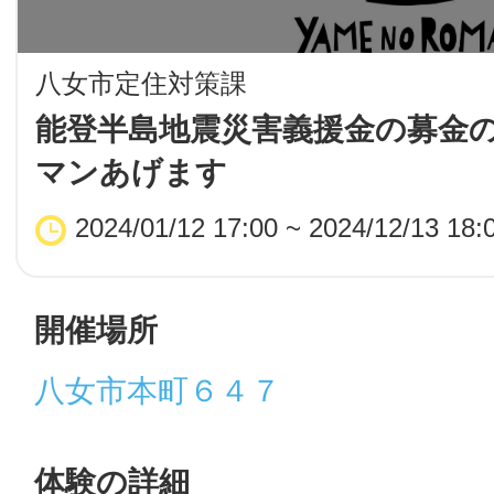
LINE
八女市定住対策課
地域に導入をご
能登半島地震災害義援金の募金
マンあげます
SMS
2024/01/12 17:00 ~ 2024/12/13 18:
地域ごとのペ
メール
開催場所
八女市本町６４７
URLをコピー
智頭
体験の詳細