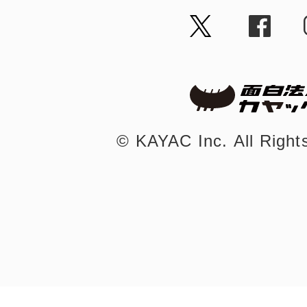
©︎ KAYAC Inc.
All Righ