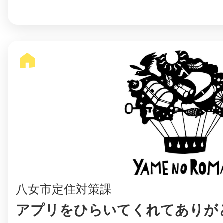
©︎ KAYAC Inc.
All Righ
八女市定住対策課
アプリをひらいてくれてありが