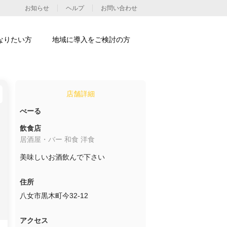
お知らせ
ヘルプ
お問い合わせ
なりたい方
地域に導入をご検討の方
店舗詳細
べーる
飲食店
居酒屋・バー 和食 洋食
美味しいお酒飲んで下さい
住所
八女市黒木町今32-12
アクセス