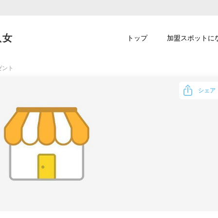
八女
トップ
加盟スポットに
ゼント
シェア