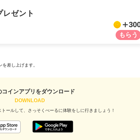
プレゼント
30
ンを差し上げます。
のコインアプリをダウンロード
ストールして、
さっそくべーるに
体験をしに行きましょう！