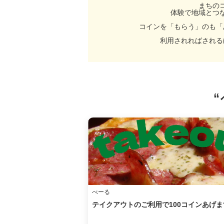
まちの
体験で地域とつ
コインを「もらう」のも「
利用されればされる
べーる
テイクアウトのご利用で100コインあげま