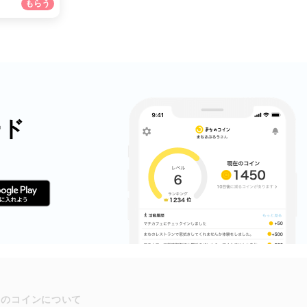
ード
ちのコインについて