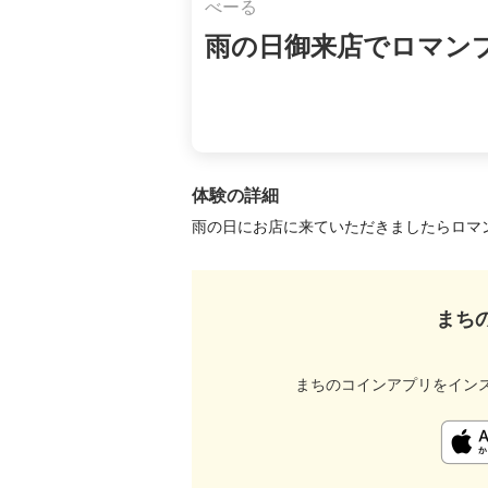
べーる
雨の日御来店でロマン
体験の詳細
雨の日にお店に来ていただきましたらロマ
まち
まちのコインアプリをイン