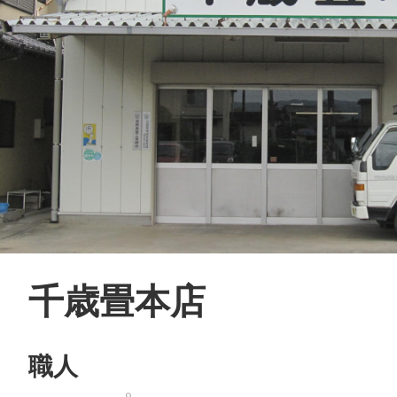
©︎ KAYAC Inc.
All Righ
千歳畳本店
職人