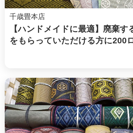
鎌倉
千歳畳本店
【ハンドメイドに最適】廃棄す
をもらっていただける方に200
相模原
渋谷区