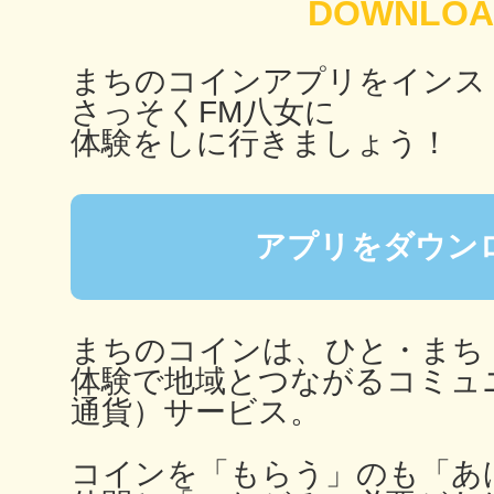
まちのコインアプリをインス
さっそくFM八女に
多度津
体験をしに行きましょう！
アプリをダウン
厚木
まちのコインは、ひと・まち
体験で地域とつながるコミュ
八尾
通貨）サービス。
コインを「もらう」のも「あ