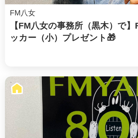
FM八女
【FM八女の事務所（黒木）で】
ッカー（小）プレゼント🎁