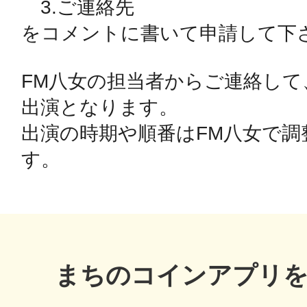
　3.ご連絡先

秋葉原
をコメントに書いて申請して下さ
FM八女の担当者からご連絡して
日置
出演となります。

出演の時期や順番はFM八女で調
高知市
まちのコインアプリ
シモキ