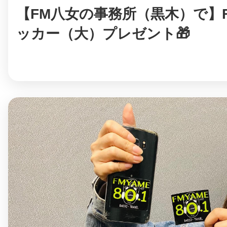
【FM八女の事務所（黒木）で】
ッカー（大）プレゼント🎁
©︎ KAYAC Inc.
All Righ