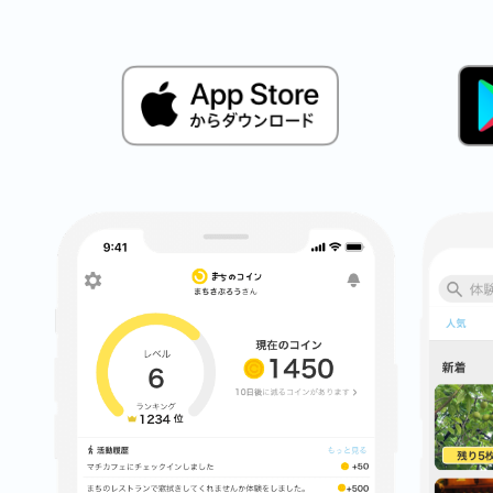
鎌倉
相模原
渋谷区