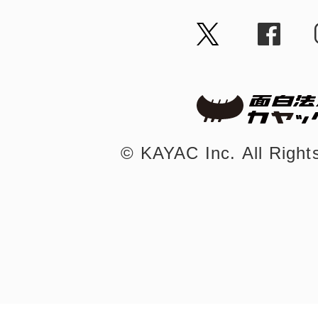
まちのコイン
お知らせ
ヘルプ
©︎ KAYAC Inc.
All Righ
お問い合わせ
プライバシーポ