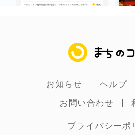
八女
日立
まちのコイン
滋賀県
お知らせ
ヘルプ
お問い合わせ
プライバシーポ