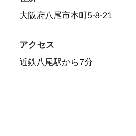
秋葉原
大阪府八尾市本町5-8-21
アクセス
日置
近鉄八尾駅から7分
高知市
シモキ