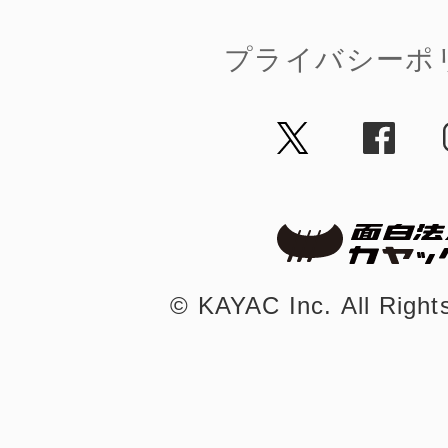
八女
プライバシーポ
日立
滋賀県
©︎ KAYAC Inc.
All Righ