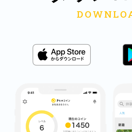
多度津
厚木
八尾