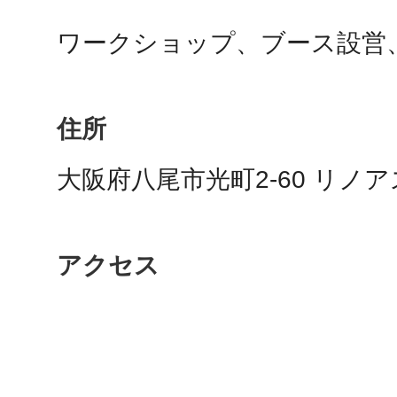
ワークショップ、ブース設営
鴻巣
住所
大阪府八尾市光町2-60 リノア
池袋
アクセス
生駒