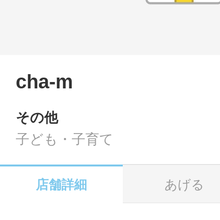
LINE
地域に導入をご
SMS
cha-m
その他
地域ごとのペ
メール
子ども・子育て
店舗詳細
あげる
URLをコピー
智頭