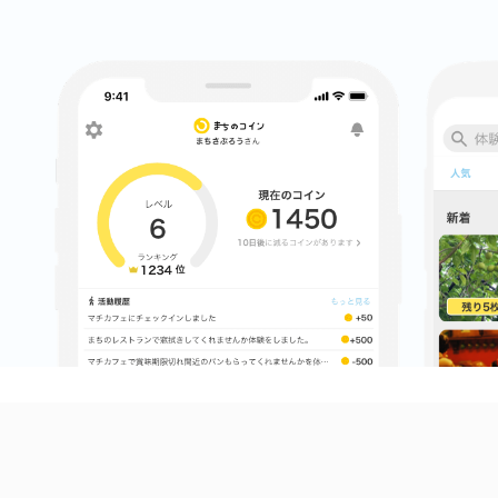
鎌倉
相模原
渋谷区