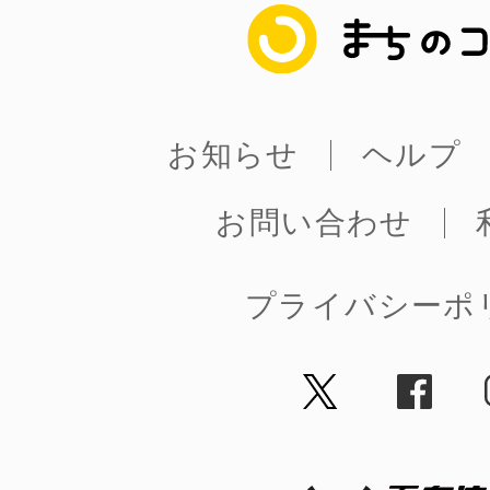
八女
まちのコイン
日立
お知らせ
ヘルプ
お問い合わせ
滋賀県
プライバシーポ