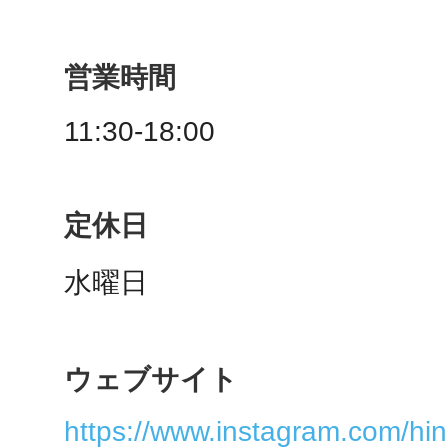
秋葉原
営業時間
11:30-18:00
日置
定休日
水曜日
高知市
ウェブサイト
シモキ
https://www.instagram.com/hi