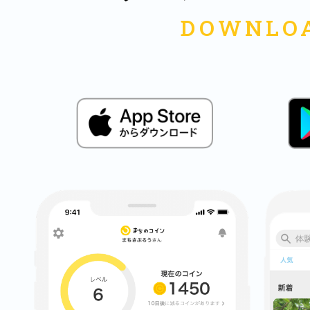
八女
日立
滋賀県