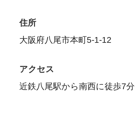
住所
多度津
大阪府八尾市本町5-1-12
アクセス
厚木
近鉄八尾駅から南西に徒歩7分
八尾