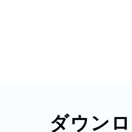
鎌倉
相模原
渋谷区
ダウンロ