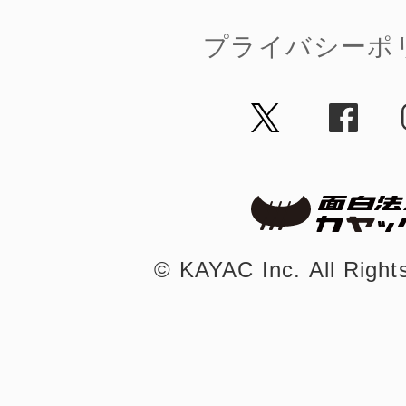
プライバシーポ
©︎ KAYAC Inc.
All Righ
©︎ KAYAC Inc.
All Righ