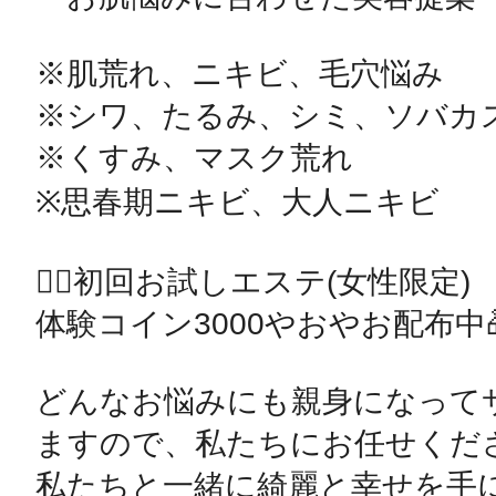
※肌荒れ、ニキビ、毛穴悩み

※シワ、たるみ、シミ、ソバカス
※くすみ、マスク荒れ

※思春期ニキビ、大人ニキビ

💆‍♀️初回お試しエステ(女性限定)

体験コイン3000やおやお配布中🎁
どんなお悩みにも親身になって
ますので、私たちにお任せくださ
私たちと一緒に綺麗と幸せを手に