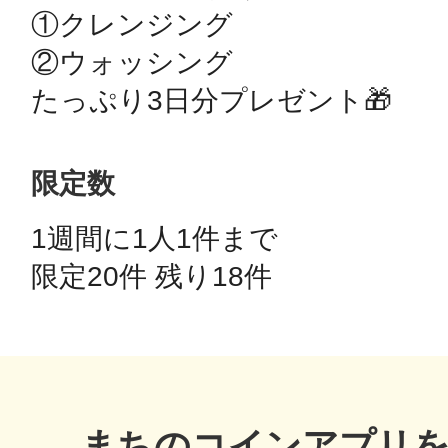
①クレンジング

②ウォッシング

鴻巣
たっぷり3日分プレゼント🎁
限定数
池袋
1週間に1人1件まで 
限定20件 残り18件 
生駒
まちのコインアプリ