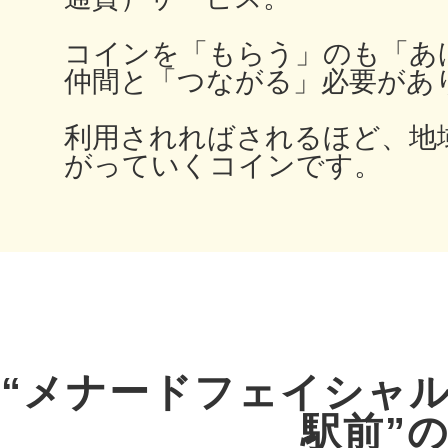
コインを「もらう」のも「あ
仲間と「つながる」必要があ
多度津
利用されればされるほど、地
がっていくコインです。
厚木
八尾
“メナードフェイシャ
駅前”