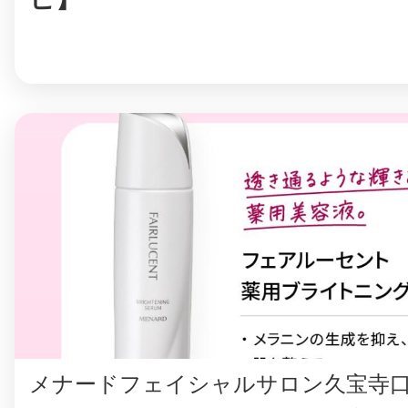
八女
日立
滋賀県
メナードフェイシャルサロン久宝寺