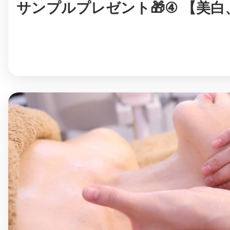
サンプルプレゼント🎁④ 【美白
まちのコイン
お知らせ
ヘルプ
お問い合わせ
プライバシーポ