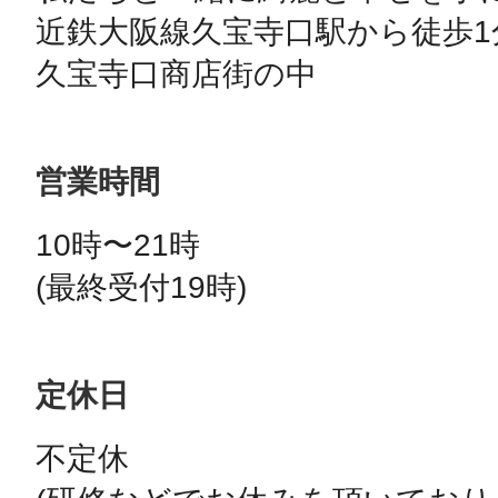
近鉄大阪線久宝寺口駅から徒歩1分
営業時間
10時〜21時

(最終受付19時)
定休日
不定休
