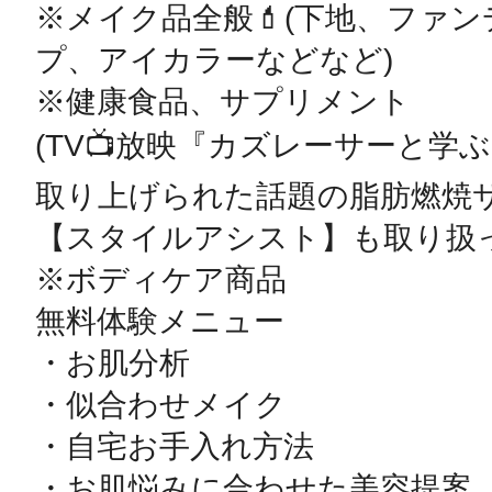
※メイク品全般💄(下地、ファ
プ、アイカラーなどなど)

※健康食品、サプリメント

(TV📺放映『カズレーサーと学ぶ
取り上げられた話題の脂肪燃焼サ
【スタイルアシスト】も取り扱っ
※ボディケア商品

無料体験メニュー

・お肌分析

・似合わせメイク

・自宅お手入れ方法

・お肌悩みに合わせた美容提案
