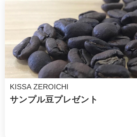
八女
日立
滋賀県
KISSA ZEROICHI
サンプル豆プレゼント