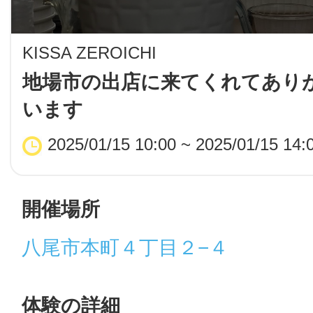
LINE
KISSA ZEROICHI
地域に導入をご
地場市の出店に来てくれてあり
います
SMS
2025/01/15 10:00 ~ 2025/01/15 14:
地域ごとのペ
メール
開催場所
八尾市本町４丁目２−４
URLをコピー
智頭
体験の詳細