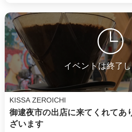
まちのコイン
お知らせ
ヘルプ
イベントは終了し
お問い合わせ
KISSA ZEROICHI
プライバシーポ
御逮夜市の出店に来てくれてあ
ざいます