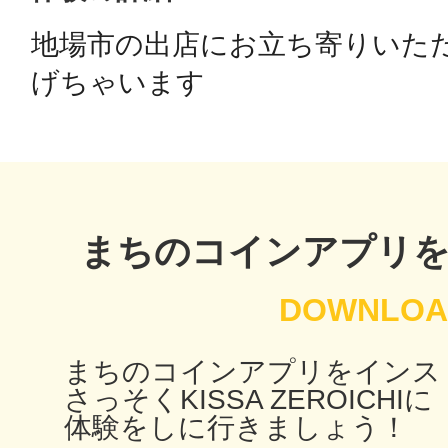
地場市の出店にお立ち寄りいただ
鴻巣
げちゃいます
池袋
まちのコインアプリ
生駒
まちのコインアプリをインス
さっそくKISSA ZEROICHIに
体験をしに行きましょう！