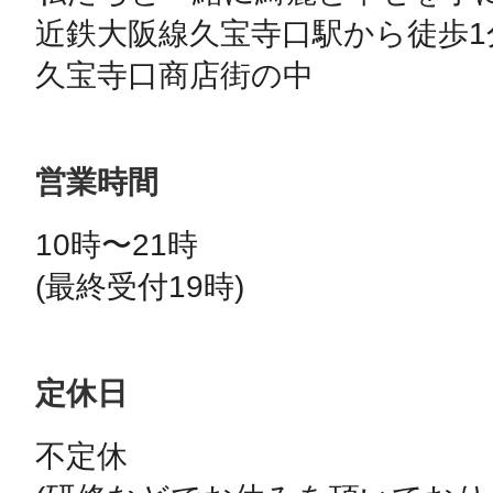
近鉄大阪線久宝寺口駅から徒歩1分
営業時間
10時〜21時

(最終受付19時)
定休日
不定休
