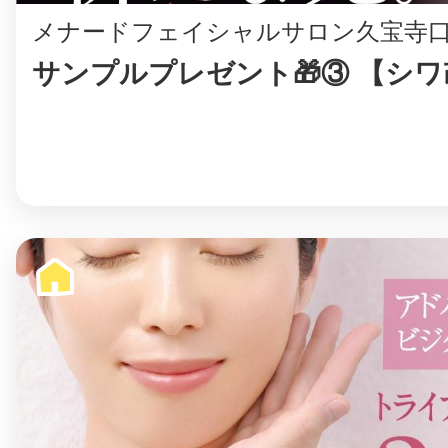
メナードフェイシャルサロン久宝寺
サンプルプレゼント🎁③ 【シ