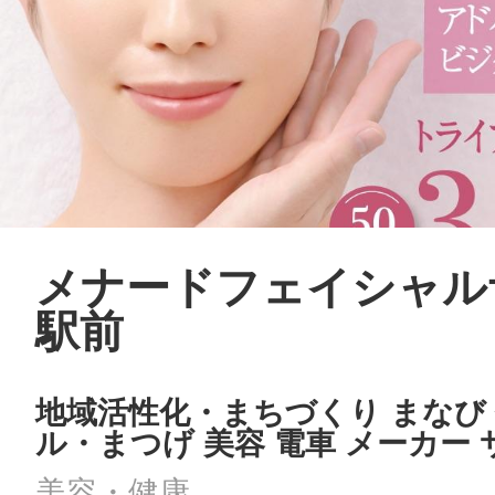
メナードフェイシャル
駅前
地域活性化・まちづくり まなび
ル・まつげ 美容 電車 メーカー
美容・健康