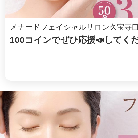
メナードフェイシャルサロン久宝寺
100コインでぜひ応援📣してく