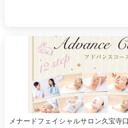
まちのコイン
お知らせ
ヘルプ
お問い合わせ
プライバシーポ
メナードフェイシャルサロン久宝寺