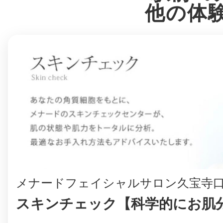
八女
他の体
日立
滋賀県
メナードフェイシャルサロン久宝寺
スキンチェック【科学的にお肌