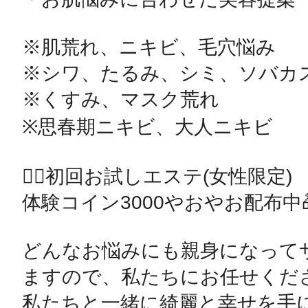
※肌荒れ、ニキビ、毛穴悩み

※シワ、たるみ、シミ、ソバカス
※くすみ、マスク荒れ

※思春期ニキビ、大人ニキビ

💆‍♀️初回お試しエステ(女性限定)

体験コイン3000やおやお配布中🎁
どんなお悩みにも親身になって
ますので、私たちにお任せくださ
私たちと一緒に綺麗と幸せを手に