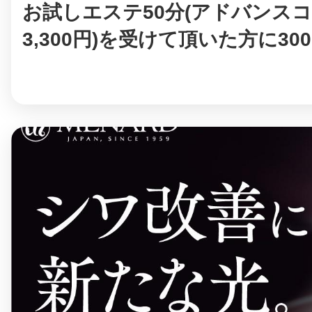
お試しエステ50分(アドバンス
3,300円)を受けて頂いた方に3000
©︎ KAYAC Inc.
All Righ