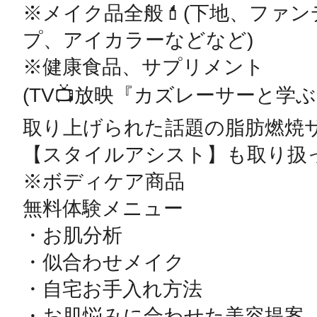
※メイク品全般💄(下地、ファ
プ、アイカラーなどなど)

※健康食品、サプリメント

(TV📺放映『カズレーサーと学ぶ
取り上げられた話題の脂肪燃焼サ
【スタイルアシスト】も取り扱っ
※ボディケア商品

無料体験メニュー

・お肌分析

・似合わせメイク

・自宅お手入れ方法

・お肌悩みに合わせた美容提案
