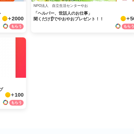
NPO法人 自立生活センターやお
ル
「ヘルパー、世話人のお仕事」
2000
5
聞くだけ👂でやおやおプレゼント！！
プ
100