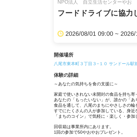
NPO法人 自立生活センターやお
フードドライブに協力
2026/08/01 09:00 ~ 2026/
開催場所
八尾市東本町３丁目３−１０ サンドール駅前
体験の詳細
～あなたの気持ちを食の支援に～

家庭で使いきれない未開封の食品を持ち寄
あなたの「もったいない」が、誰かの「あり
食品を通して、八尾のまちにやさしさの輪を
すでにたくさんの人が参加している、身近な
「まちのコイン」で気軽に・楽しく・参加し
回収箱は事業所内にあります。

1回の参加で50やおやおプレゼント。
