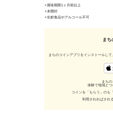
⭐️賞味期限1ヶ月前以上

⭐️未開封

まち
まちのコインアプリをインストールして
まちの
体験で地域とつ
コインを「もらう」のも
利用されればされ