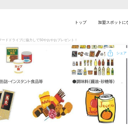
トップ
加盟スポットに
フードドライブに協力して50やおやおプレゼント！
シェア