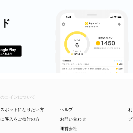
ード
ちのコインについて
盟スポットになりたい方
ヘルプ
利
域に導入をご検討の方
お問い合わせ
プ
運営会社