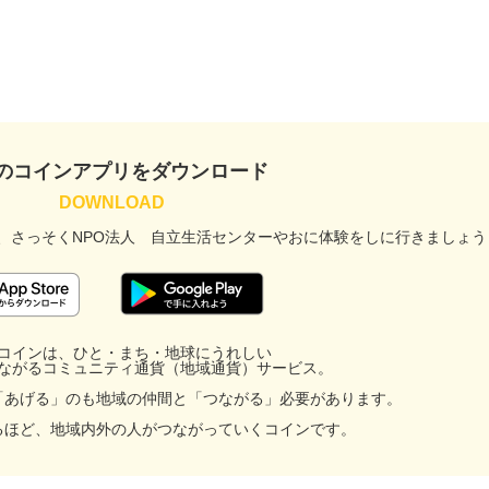
のコインアプリをダウンロード
、
さっそくNPO法人 自立生活センターやおに
体験をしに行きましょう
コインは、ひと・まち・地球にうれしい
ながるコミュニティ通貨（地域通貨）サービス。
「あげる」のも地域の仲間と「つながる」必要があります。
るほど、地域内外の人がつながっていくコインです。