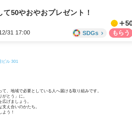
して50やおやおプレゼント！
5
12/31 17:00
SDGs
ビル 301
って、地域で必要としている人へ届ける取り組みです。

がとう」に。

広げましょう。

支え合いのかたち。

よう！
