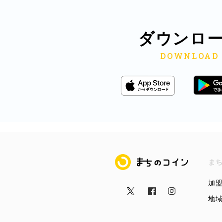
ダウンロ
まちのコイン
ま
加
地