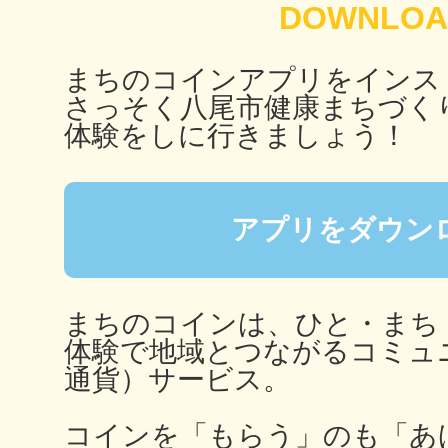
まちのコインアプリをインス
多度津
さっそく⼋尾市健康まちづく
体験をしに行きましょう！
アプリをダウン
厚木
まちのコインは、ひと・まち
体験で地域とつながるコミュ
八尾
通貨）サービス。
コインを「もらう」のも「あ