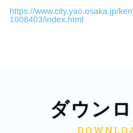
https://www.city.yao.osaka.jp/ke
1008403/index.html
ダウンロ