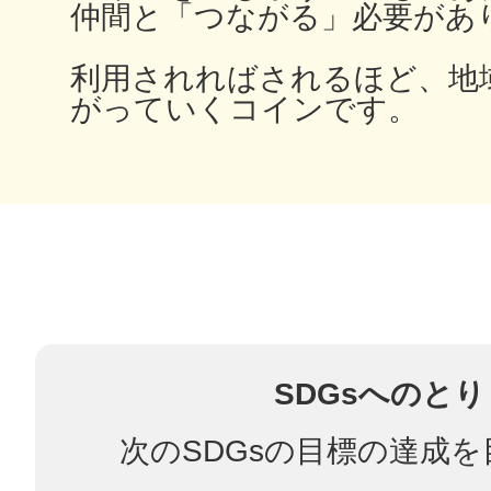
仲間と「つながる」必要があ
鎌倉
利用されればされるほど、地
がっていくコインです。
相模原
渋谷区
SDGsへのと
次のSDGsの目標の達成