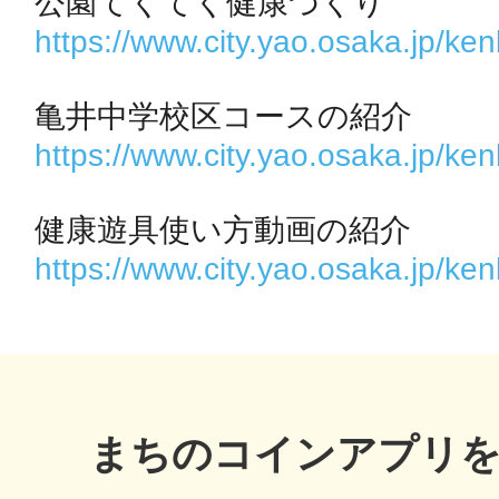
秋葉原
https://www.city.yao.osaka.jp/
https://www.city.yao.osaka.jp/
日置
https://www.city.yao.osaka.jp/
高知市
まちのコインアプリ
シモキ