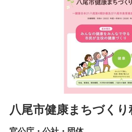
⼋尾市健康まちづくり
官公庁・公社・団体