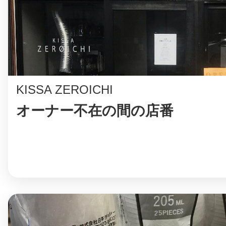
まちのコイン
KISSA ZEROICHI
お知らせ
ヘルプ
オーナー不在の間の店番
お問い合わせ
プライバシーポ