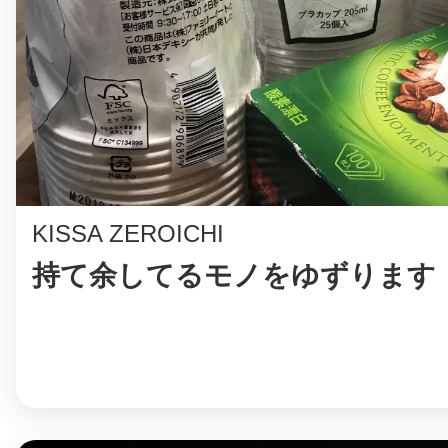
©︎ KAYAC Inc.
All Righ
KISSA ZEROICHI
持て余してるモノをゆずります