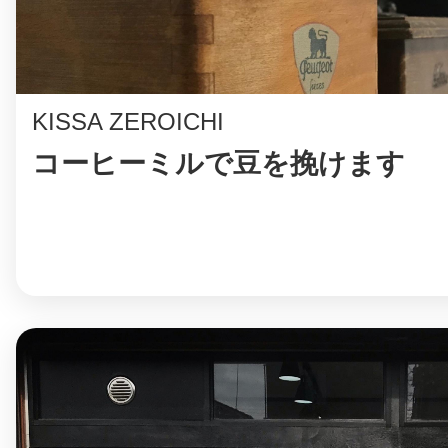
八女
KISSA ZEROICHI
日立
コーヒーミルで豆を挽けます
滋賀県