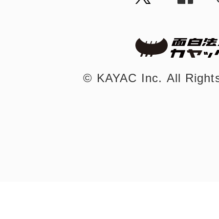
©︎ KAYAC Inc.
All Righ