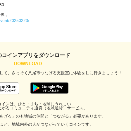
0

界」

/event/20250223/
のコインアプリをダウンロード
して、
さっそく八尾市つなげる支援室に
体験をしに行きましょう！
コインは、ひと・まち・地球にうれしい
ながるコミュニティ通貨（地域通貨）サービス。
あげる」のも地域の仲間と「つながる」必要があります。
facebook
ほど、地域内外の人がつながっていくコインです。