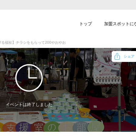
トップ
加盟スポットに
なげる福祉】チラシをもらって200やおやお
シェア
イベントは終了しました