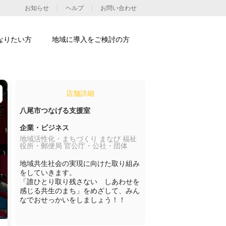
お知らせ
ヘルプ
お問い合わせ
なりたい方
地域に導入をご検討の方
店舗詳細
八尾市つなげる支援室
企業・ビジネス
地域活性化・まちづくり まなび 福祉
役所・郵便局 官公庁・公社・団体
地域共生社会の実現に向けた取り組み
をしていきます。

「誰ひとり取り残さない　しあわせを
感じる共生のまち」をめざして、みん
なでおせっかいをしましょう！！