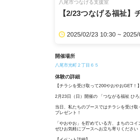
八尾市つなげる支援室
【2/23つなげる福祉】
2025/02/23 10:30 ~ 2025/
開催場所
八尾市光町２丁目６５
体験の詳細
【チラシを受け取って200やおやおGET！】
2月23日（日）開催の 「つながる福祉 ひ
当日、私たちのブースではチラシを受け取っ
プレゼント！

「やおやお」を貯めている方、まちのコイ
ぜひお気軽にブースへお立ち寄りください！
【イベント詳細】
