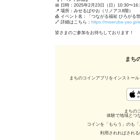
📅 日時：2025年2月23日（日）10:30〜16:3
📍 場所：みせるばやお（リノアス8階）

🎪 イベント名：「つながる福祉 ひろがる世
🔗 詳細はこちら：
https://miseruba-yao.jp
皆さまのご参加をお待ちしております！
まち
まちのコインアプリをインストール
まちの
体験で地域とつ
コインを「もらう」のも「
利用されればされる