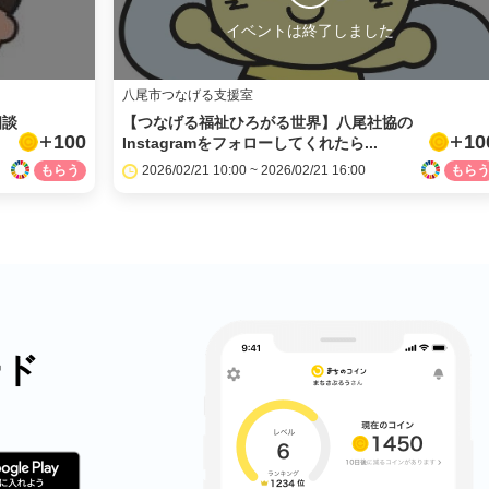
イベントは終了しました
八尾市つなげる支援室
相談
【つなげる福祉ひろがる世界】八尾社協の
100
10
Instagramをフォローしてくれたら...
2026/02/21 10:00 ~ 2026/02/21 16:00
ード