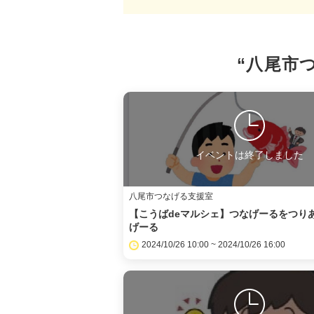
“八尾市
イベントは終了しました
八尾市つなげる支援室
【こうばdeマルシェ】つなげーるをつり
げーる
2024/10/26 10:00 ~ 2024/10/26 16:00