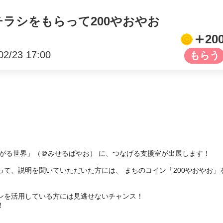
チラシをもらって200やおやお
20
02/23 17:00


ろがる世界」（＠みせるばやお） に、つなげる支援室が出展します！

て、説明を聞いていただいた方には、 まちのコイン「200やおやお」
ンを活用している方には見逃せないチャンス！


