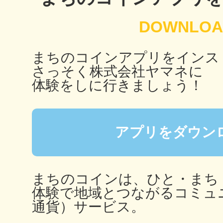
秋葉原
まちのコインアプリをインス
さっそく株式会社ヤマネに
日置
体験をしに行きましょう！
アプリをダウン
高知市
まちのコインは、ひと・まち
体験で地域とつながるコミュ
通貨）サービス。
シモキ