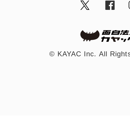
©︎ KAYAC Inc.
All Righ