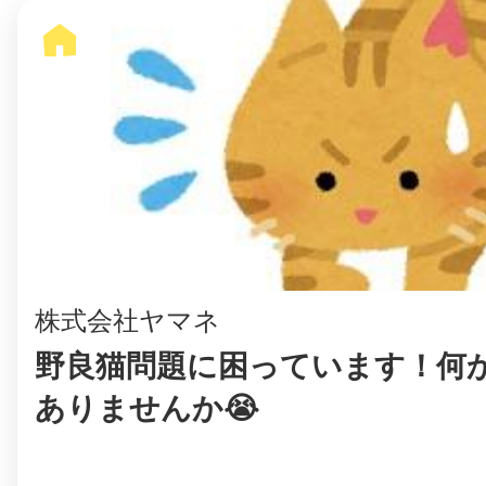
鎌倉
相模原
株式会社ヤマネ
渋谷区
野良猫問題に困っています！何
ありませんか😭