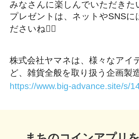
みなさんに楽しんでいただきた
プレゼントは、ネットやSNSに
鴻巣
ださいね🙇‍♀️

株式会社ヤマネは、様々なアイ
池袋
ど、雑貨全般を取り扱う企画製造
https://www.big-advance.site/s/
生駒
まちのコインアプリ