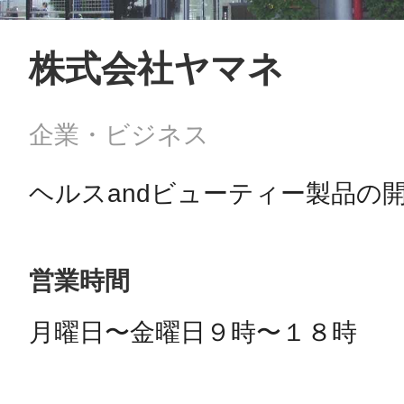
株式会社ヤマネ
©︎ KAYAC Inc.
All Righ
企業・ビジネス
ヘルスandビューティー製品の
営業時間
月曜日〜金曜日９時〜１８時