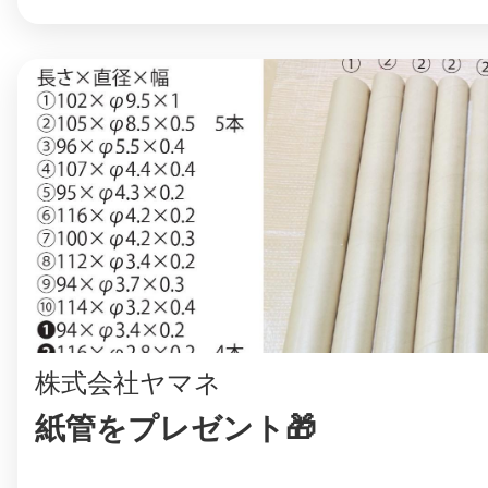
八女
日立
滋賀県
株式会社ヤマネ
紙管をプレゼント🎁