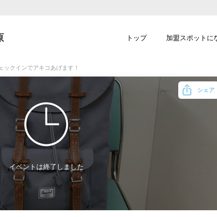
原
トップ
加盟スポットに
チェックインでアキコあげます！
シェア
イベントは終了しました