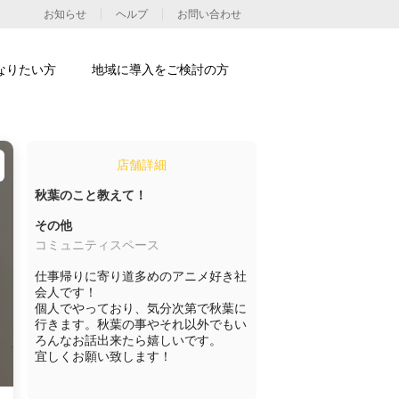
お知らせ
ヘルプ
お問い合わせ
なりたい方
地域に導入をご検討の方
店舗詳細
秋葉のこと教えて！
その他
コミュニティスペース
仕事帰りに寄り道多めのアニメ好き社
会人です！

個人でやっており、気分次第で秋葉に
行きます。秋葉の事やそれ以外でもい
ろんなお話出来たら嬉しいです。

宜しくお願い致します！