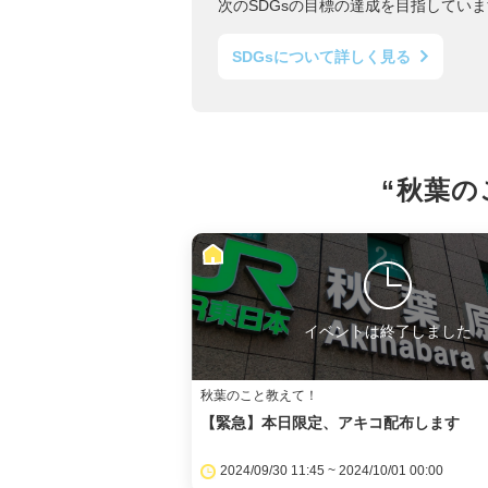
次のSDGsの目標の達成を目指していま
SDGsについて詳しく見る
“秋葉の
イベントは終了しました
秋葉のこと教えて！
【緊急】本日限定、アキコ配布します
2024/09/30 11:45 ~ 2024/10/01 00:00