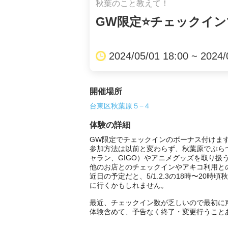
秋葉のこと教えて！
GW限定⭐️チェックイ
2024/05/01 18:00 ~ 2024/
開催場所
台東区秋葉原５−４
体験の詳細
GW限定でチェックインのボーナス付けます
参加方法は以前と変わらず、秋葉原でぶら
ャラン、GIGO）やアニメグッズを取り扱
他のお店とのチェックインやアキコ利用と
近日の予定だと、5/1.2.3の18時〜2
に行くかもしれません。

最近、チェックイン数が乏しいので最初に
体験含めて、予告なく終了・変更行うこと