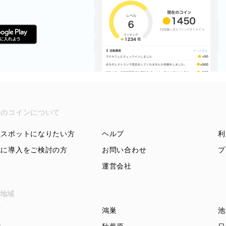
ちのコインについて
盟スポットになりたい方
ヘルプ
利
域に導入をご検討の方
お問い合わせ
プ
運営会社
地域
頭
鴻巣
池