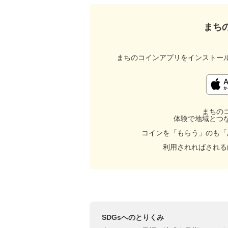
まち
まちのコインアプリをインストー
まちの
体験で地域とつ
コインを「もらう」のも「
利用されればされる
SDGsへのとりくみ