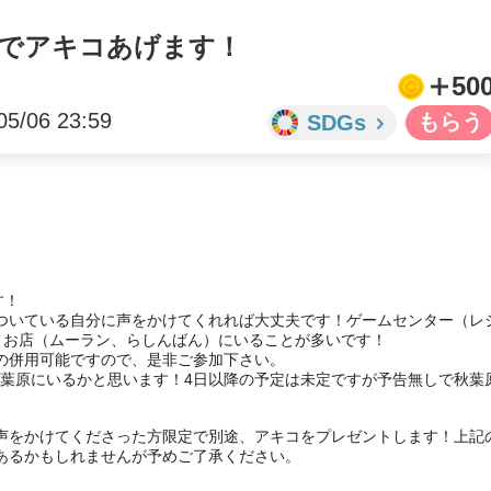
ンでアキコあげます！
50
05/06 23:59
SDGs
！

ついている自分に声をかけてくれれば大丈夫です！ゲームセンター（レ
うお店（ムーラン、らしんばん）にいることが多いです！

の併用可能ですので、是非ご参加下さい。

0時頃秋葉原にいるかと思います！4日以降の予定は未定ですが予告無しで秋葉
声をかけてくださった方限定で別途、アキコをプレゼントします！上記
あるかもしれませんが予めご了承ください。