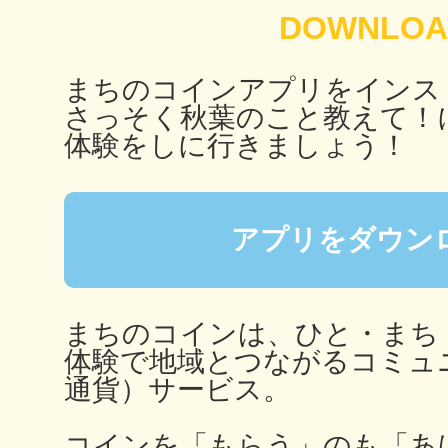
秋葉原
まちのコインアプリをインス
さっそく秋葉のこと教えて！
体験をしに行きましょう！
日置
アプリをダウン
高知市
まちのコインは、ひと・まち
体験で地域とつながるコミュ
通貨）サービス。
シモキ
コインを「もらう」のも「あ