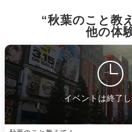
八女
“秋葉のこと教
他の体
日立
滋賀県
イベントは終了し