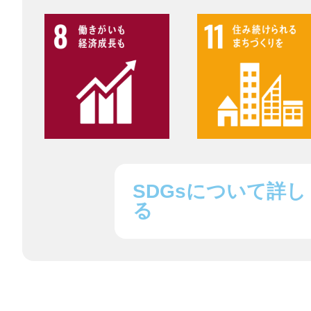
鎌倉
相模原
SDGsについて詳し
る
渋谷区