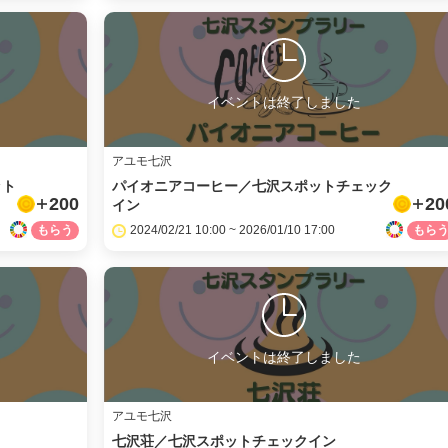
イベントは終了しました
アユモ七沢
ット
パイオニアコーヒー／七沢スポットチェック
200
20
イン
2024/02/21 10:00 ~ 2026/01/10 17:00
イベントは終了しました
アユモ七沢
七沢荘／七沢スポットチェックイン