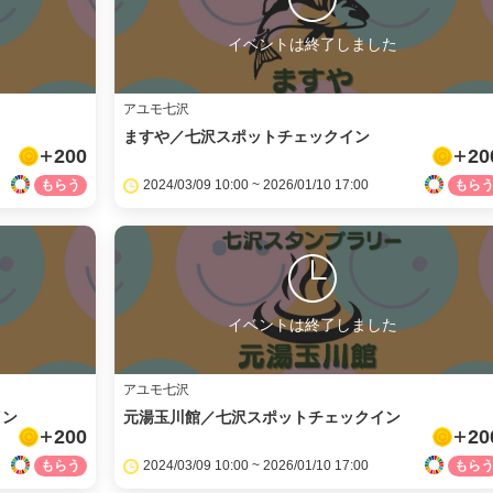
イベントは終了しました
アユモ七沢
ますや／七沢スポットチェックイン
200
20
facebook
2024/03/09 10:00 ~ 2026/01/10 17:00
X
LINE
イベントは終了しました
メール
アユモ七沢
イン
元湯玉川館／七沢スポットチェックイン
URLをコピー
200
20
2024/03/09 10:00 ~ 2026/01/10 17:00