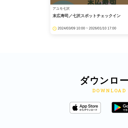
アユモ七沢
末広寿司／七沢スポットチェックイン
2024/03/09 10:00 ~ 2026/01/10 17:00
ダウンロ