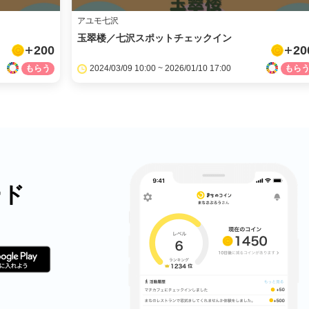
アユモ七沢
玉翠楼／七沢スポットチェックイン
200
20
2024/03/09 10:00 ~ 2026/01/10 17:00
ード