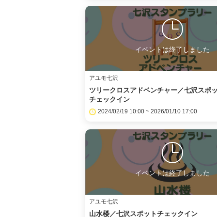
イベントは終了しました
アユモ七沢
ツリークロスアドベンチャー／七沢スポ
チェックイン
2024/02/19 10:00 ~ 2026/01/10 17:00
イベントは終了しました
アユモ七沢
山水楼／七沢スポットチェックイン