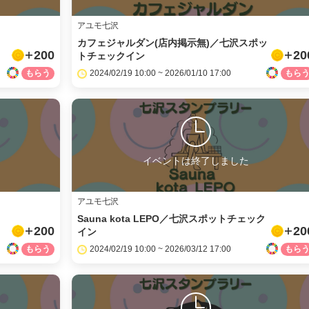
アユモ七沢
カフェジャルダン(店内掲示無)／七沢スポッ
200
20
トチェックイン
2024/02/19 10:00 ~ 2026/01/10 17:00
イベントは終了しました
アユモ七沢
Sauna kota LEPO／七沢スポットチェック
200
20
イン
2024/02/19 10:00 ~ 2026/03/12 17:00