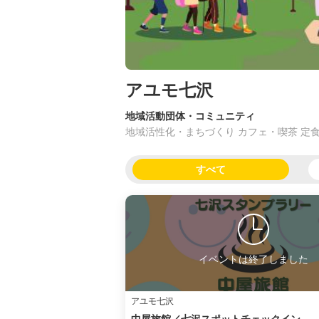
アユモ七沢
地域活動団体・コミュニティ
地域活性化・まちづくり カフェ・喫茶 定
すべて
イベントは終了しました
アユモ七沢