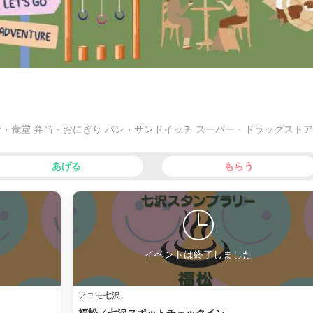
食・食堂 弁当・おにぎり パン・サンドイッチ スーパー・ドラッグストア
あげる
もらう
イベントは終了しました
アユモ七沢