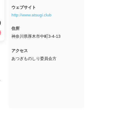
ウェブサイト
http://www.atsugi.club
0
住所
神奈川県厚木市中町3-4-13
アクセス
あつぎものしり委員会方
ン