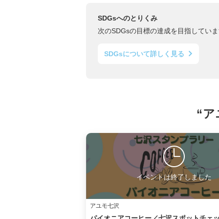
SDGsへのとりくみ
次のSDGsの目標の達成を目指していま
SDGsについて詳しく見る
“ア
イベントは終了しました
アユモ七沢
パイオニアコーヒー／七沢スポットチェ