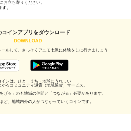
にお立ち寄りください。

のコインアプリをダウンロード
トールして、
さっそくアユモ七沢に
体験をしに行きましょう！
コインは、ひと・まち・地球にうれしい
ながるコミュニティ通貨（地域通貨）サービス。
あげる」のも地域の仲間と「つながる」必要があります。
ほど、地域内外の人がつながっていくコインです。