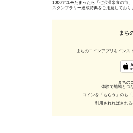
1000アユモたまったら「七沢温泉食の市」
まち
まちのコインアプリをインス
まちの
体験で地域とつ
コインを「もらう」のも「
利用されればされる