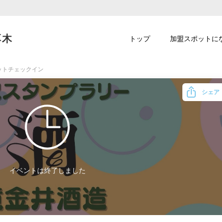
厚木
トップ
加盟スポットに
ットチェックイン
シェア
イベントは終了しました