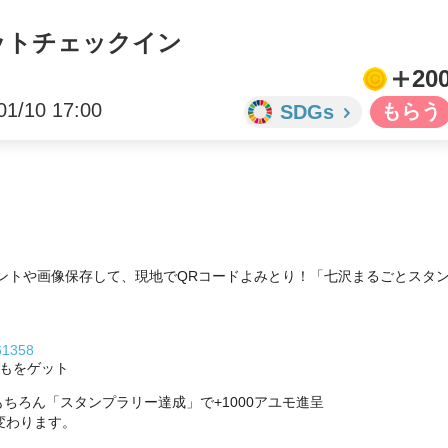
ットチェックイン
20
01/10 17:00
SDGs
リントや画像保存して、現地でQRコードよみとり！「七沢まるごとスタ
061358
もをゲット

ちろん「スタンプラリー達成」で+1000アユモ進呈

わります。
