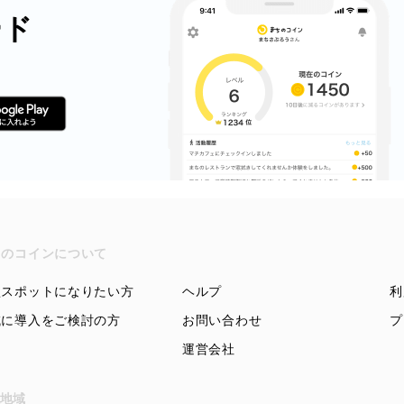
ード
ちのコインについて
盟スポットになりたい方
ヘルプ
利
域に導入をご検討の方
お問い合わせ
プ
運営会社
地域