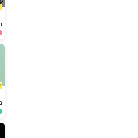
件
0
件
0