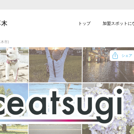
厚木
トップ
加盟スポットに
木市)
シェア