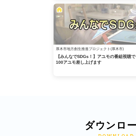
厚木市地方創生推進プロジェクト(厚木市)
【みんなでSDGs！】アユモの番組視聴で
100アユモ差し上げます
ダウンロ