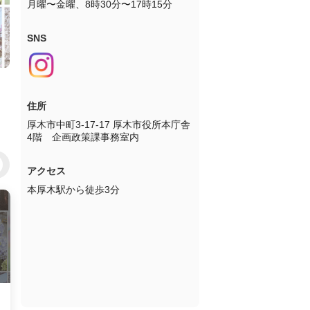
月曜〜金曜、8時30分〜17時15分
SNS
住所
厚木市中町3-17-17 厚木市役所本庁舎
4階　企画政策課事務室内
アクセス
本厚木駅から徒歩3分