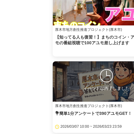
厚木市地方創生推進プロジェクト(厚木市)
【知ってる人も復習！】まちのコイン・
モの番組視聴で100アユモ差し上げます
イベントは終了しました
厚木市地方創生推進プロジェクト(厚木市)
💐簡単1分アンケートで390アユモGET！
2026/03/07 10:00 ~ 2026/03/23 23:59