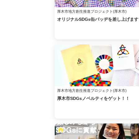
厚木市地方創生推進プロジェクト(厚木市)
オリジナルSDGs缶バッヂを差し上げます
厚木市地方創生推進プロジェクト(厚木市)
厚木市SDGsノベルティをゲット！！