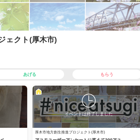
ジェクト(厚木市)
あげる
もらう
イベントは終了しました
厚木市地方創生推進プロジェクト(厚木市)