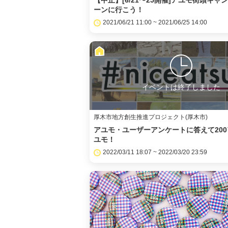
【中止】[6/21〜25開催]アユモ街頭キャ
ーンに行こう！
2021/06/21 11:00 ~ 2021/06/25 14:00
イベントは終了しました
厚木市地方創生推進プロジェクト(厚木市)
アユモ・ユーザーアンケートに答えて200
ユモ！
2022/03/11 18:07 ~ 2022/03/20 23:59