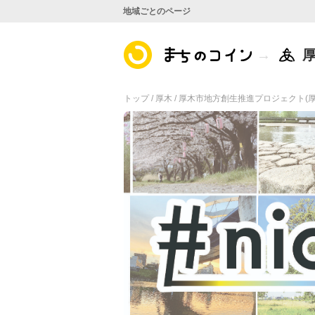
地域ごとのページ
トップ /
厚木 /
厚木市地方創生推進プロジェクト(厚