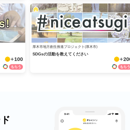
厚木市地方創生推進プロジェクト(厚木市)
SDGsの活動を教えてください
100
20
ード