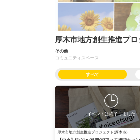
厚木市地方創生推進プロ
その他
コミュニティスペース
すべて
イベントは終了しました
厚木市地方創生推進プロジェクト(厚木市)