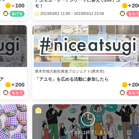
ンペ
アユモユーザーアンケートに答えて200アユ
100
20
モ！
2023/03/02 11:00 ~ 2023/03/12 23:59
厚木市地方創生推進プロジェクト(厚木市)
ア
「アユモ」を広める活動に参加したら
200
20
イベントは終了しました