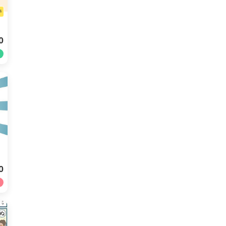
件
0
0