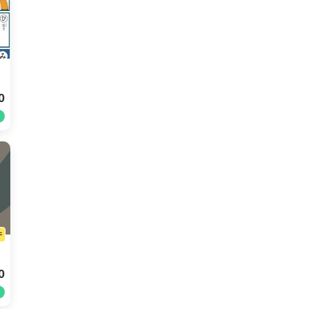
0
件
0