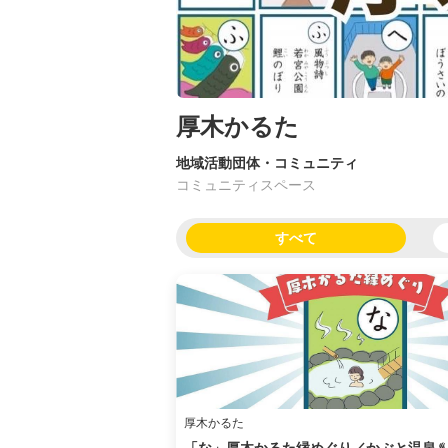
厚木かるた
地域活動団体・コミュニティ
コミュニティスペース
すべて
厚木かるた