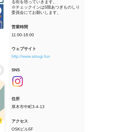
る街を培っていきます。

※チェックインは5階あつぎものしり
委員会にてお願いします。
営業時間
11:00-18:00
ウェブサイト
http://www.atsugi.fun
SNS
住所
厚木市中町3-4-13
件
アクセス
OSKビル5F