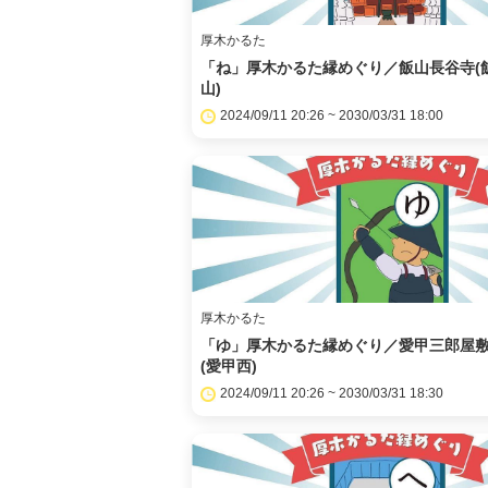
厚木かるた
「ね」厚木かるた縁めぐり／飯山長谷寺(
山)
2024/09/11 20:26 ~ 2030/03/31 18:00
厚木かるた
「ゆ」厚木かるた縁めぐり／愛甲三郎屋
(愛甲西)
2024/09/11 20:26 ~ 2030/03/31 18:30