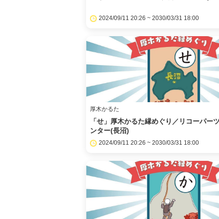
2024/09/11 20:26 ~ 2030/03/31 18:00
厚木かるた
「せ」厚木かるた縁めぐり／リコーパー
ンター(長沼)
2024/09/11 20:26 ~ 2030/03/31 18:00