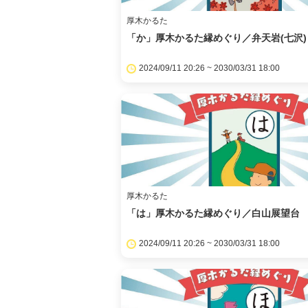
厚木かるた
「か」厚木かるた縁めぐり／弁天岩(七沢)
2024/09/11 20:26 ~ 2030/03/31 18:00
厚木かるた
「は」厚木かるた縁めぐり／白山展望台
2024/09/11 20:26 ~ 2030/03/31 18:00