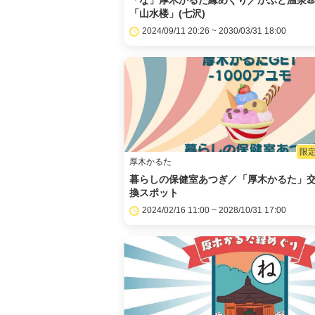
「な」厚木かるた縁めぐり／かぶと温泉♨️
「山水楼」(七沢)
2024/09/11 20:26 ~ 2030/03/31 18:00
限定
厚木かるた
暮らしの保健室あつぎ／「厚木かるた」
換スポット
2024/02/16 11:00 ~ 2028/10/31 17:00