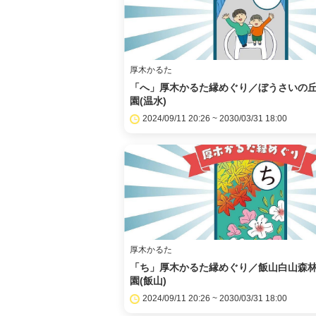
厚木かるた
「へ」厚木かるた縁めぐり／ぼうさいの
園(温水)
2024/09/11 20:26 ~ 2030/03/31 18:00
厚木かるた
「ち」厚木かるた縁めぐり／飯山白山森
園(飯山)
2024/09/11 20:26 ~ 2030/03/31 18:00