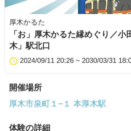
LINE
厚木かるた
地域に導入をご
「お」厚木かるた縁めぐり／小
木」駅北口
SMS
2024/09/11 20:26 ~ 2030/03/31 18:
地域ごとのペ
メール
開催場所
厚木市泉町１−１ 本厚木駅
URLをコピー
智頭
体験の詳細