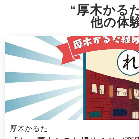
“厚木かる
他の体
まちのコイン
お知らせ
ヘルプ
お問い合わせ
プライバシーポ
厚木かるた