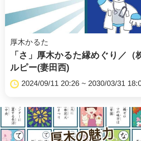
厚木かるた
「さ」厚木かるた縁めぐり／（
ルピー(妻田西)
2024/09/11 20:26 ~ 2030/03/31 18: