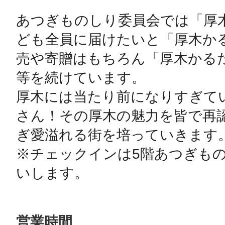
あつぎものしり委員会では「厚
ども全員に届けたいと「厚木か
売や寄贈はもちろん「厚木かる
等を続けています。

厚木には当たり前になりすぎて
さん！その厚木の魅力を皆で再
ぎ愛溢れる街を培っていきます。
※チェックインは5階あつぎも
いします。
営業時間