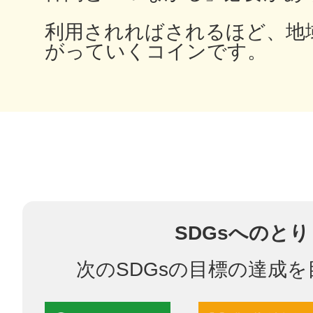
利用されればされるほど、地
鎌倉
がっていくコインです。
相模原
渋谷区
SDGsへのと
次のSDGsの目標の達成