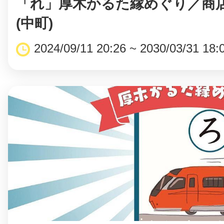
「れ」厚木かるた縁めぐり／商
(中町)
2024/09/11 20:26 ~ 2030/03/31 18:
©︎ KAYAC Inc.
All Righ