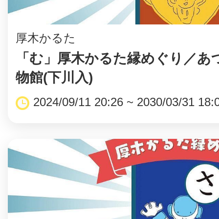
厚木かるた
「む」厚木かるた縁めぐり／あ
物館(下川入)
2024/09/11 20:26 ~ 2030/03/31 18: