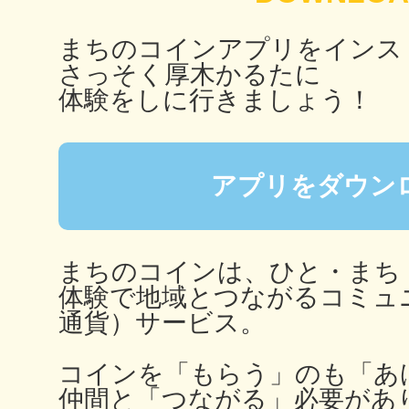
まちのコインアプリをインス
さっそく厚木かるたに
多度津
体験をしに行きましょう！
アプリをダウン
厚木
まちのコインは、ひと・まち
体験で地域とつながるコミュ
通貨）サービス。
八尾
コインを「もらう」のも「あ
仲間と「つながる」必要があ