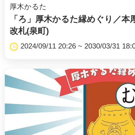
厚木かるた
「ろ」厚木かるた縁めぐり／本
改札(泉町)
2024/09/11 20:26 ~ 2030/03/31 18: