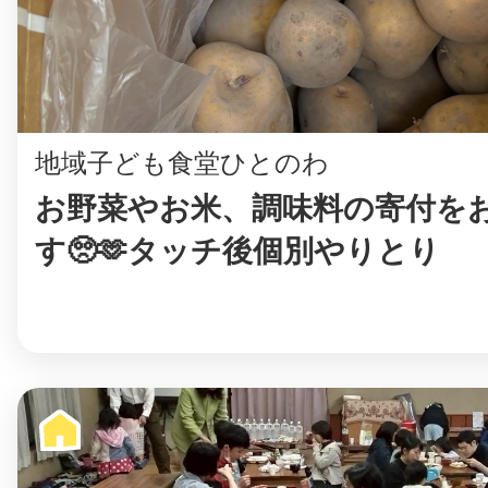
地域子ども食堂ひとのわ
お野菜やお米、調味料の寄付を
す🥺🫶タッチ後個別やりとり