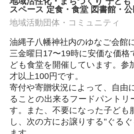
地域活性化・まちづくり 子ども
スペース 定食・食堂 図書館・公
地域活動団体・コミュニティ
油縄子八幡神社内のゆなご会館
三金曜日17〜19時に安価な価
ども食堂を開催しています。参加
才以上100円です。

寄付や寄贈状況によって、自由
ることの出来るフードパントリ
す。また、不要になった子ども
し、次の方にお譲りする"ぐるぐる
ます。
