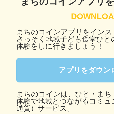
まちのコインアプリ
秋葉原
まちのコインアプリをインス
さっそく地域子ども食堂ひと
日置
体験をしに行きましょう！
アプリをダウン
高知市
まちのコインは、ひと・まち
体験で地域とつながるコミュ
シモキ
通貨）サービス。