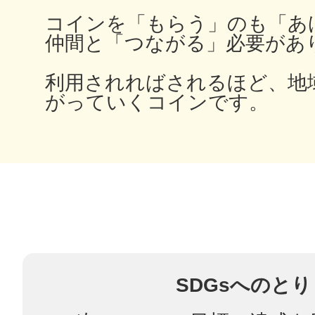
コインを「もらう」のも「あ
仲間と「つながる」必要があ
多度津
利用されればされるほど、地
がっていくコインです。
厚木
八尾
SDGsへのと