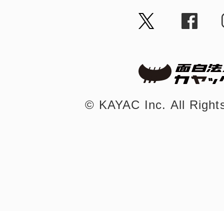
©︎ KAYAC Inc.
All Righ