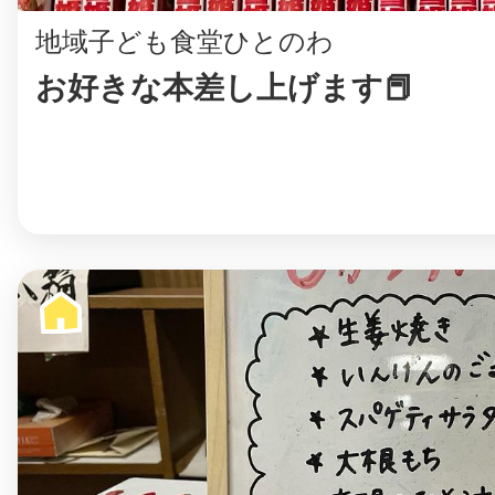
地域子ども食堂ひとのわ
お好きな本差し上げます📕
まちのコイン
お知らせ
ヘルプ
お問い合わせ
プライバシーポ