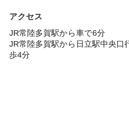
アクセス
JR常陸多賀駅から車で6分

JR常陸多賀駅から日立駅中央口
歩4分