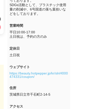
っております。

SDGs活動として、プラスチック使用
量の削減や、6号国道の落ち葉拾いな
どをしております。
0
営業時間
平日10:00-17:00

土日祝は、予約の方のみ
定休日
ウェブサイト
https://beauty.hotpepper.jp/kr/slnH000
474331/coupon/
住所
茨城県日立市千石町2-14-5
アクセス