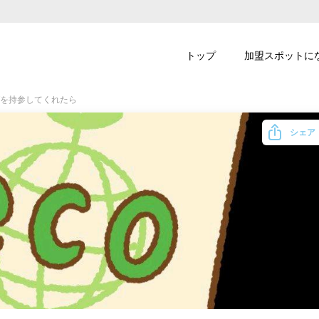
トップ
加盟スポットに
を持参してくれたら
シェア