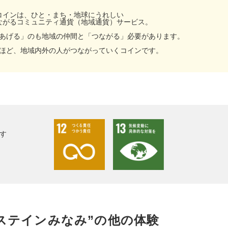
コインは、ひと・まち・地球にうれしい
ながるコミュニティ通貨（地域通貨）サービス。
あげる」のも地域の仲間と「つながる」必要があります。
ほど、地域内外の人がつながっていくコインです。
す
facebook
X
エステインみなみ”の
他の体験