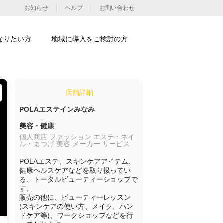
お知らせ
ヘルプ
お問い合わせ
なりたい方
地域に導入をご検討の方
店舗詳細
POLAエステインみなみ
美容・健康
個人商店 ファッション エステ・ネイ
ル・まつげ 美容 メーカー サービス
POLAエステ、スキンケアアイテム、
健康ヘルスケアなどを取り扱ってい
る、トータルビューティーショップで
す。

販売の他に、ビューティーレッスン
(スキンケアの使い方、メイク、ハン
ドケア等)、ワークショップなどを行