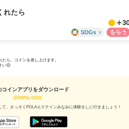
くれたら
3
SDGs
たら、コインを差し上げます。

い😊
のコインアプリをダウンロード
して、
さっそくPOLAエステインみなみに
体験をしに行きましょう！