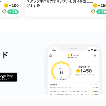
ン
スタッフ手作りのオリジナルしおりを差し上
100
15
げます🎁
ード