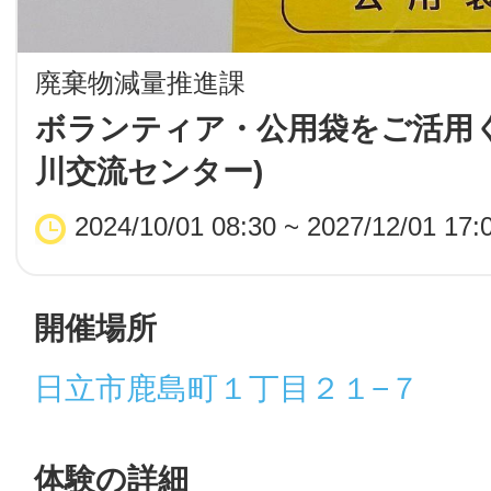
LINE
廃棄物減量推進課
地域に導入をご
ボランティア・公用袋をご活用く
川交流センター)
SMS
2024/10/01 08:30 ~ 2027/12/01 17:
地域ごとのペ
メール
開催場所
日立市鹿島町１丁目２１−７
URLをコピー
智頭
体験の詳細