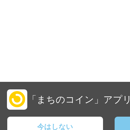
「まちのコイン」アプリ
今はしない