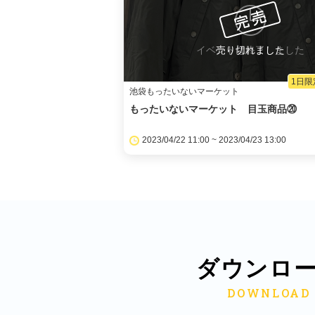
イベントは終了しました
売り切れました
1日限
池袋もったいないマーケット
もったいないマーケット 目玉商品⑳
2023/04/22 11:00 ~ 2023/04/23 13:00
ダウンロ