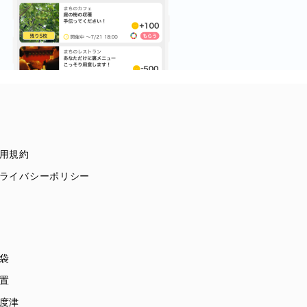
用規約
ライバシーポリシー
袋
置
度津