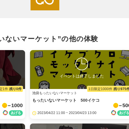
X
LINE
いないマーケット”の
他の体験
メール
URLをコピー
イベントは終了しました
定1件
残り0件
1日限定1000件
残り975
池袋もったいないマーケット
もったいないマーケット 500イケコ
1000
50
2023/04/22 11:00 ~ 2023/04/23 13:00