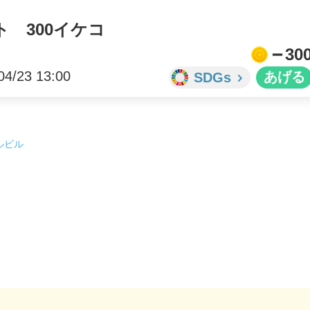
 300イケコ
30
04/23 13:00
SDGs
ルビル