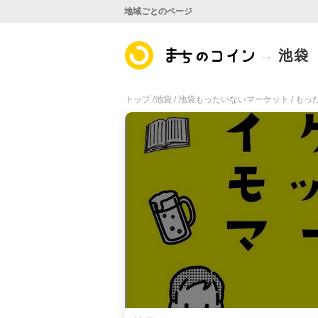
地域ごとのページ
池袋
トップ /
池袋 /
池袋もったいないマーケット /
もっ