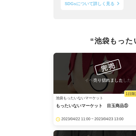
SDGsについて詳しく見る
“池袋もった
イベントは終了しました
売り切れました
1日限
池袋もったいないマーケット
もったいないマーケット 目玉商品⑤
2023/04/22 11:00 ~ 2023/04/23 13:00