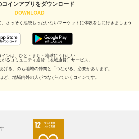
のコインアプリをダウンロード
て、
さっそく池袋もったいないマーケットに
体験をしに行きましょう！
コインは、ひと・まち・地球にうれしい
ながるコミュニティ通貨（地域通貨）サービス。
あげる」のも地域の仲間と「つながる」必要があります。
ほど、地域内外の人がつながっていくコインです。
す
facebook