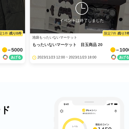
イベントは終了しました
定1件
残り0件
限定7件
残り7
池袋もったいないマーケット
もったいないマーケット 目玉商品 20
5000
100
2023/11/23 12:00 ~ 2023/11/23 18:00
ード