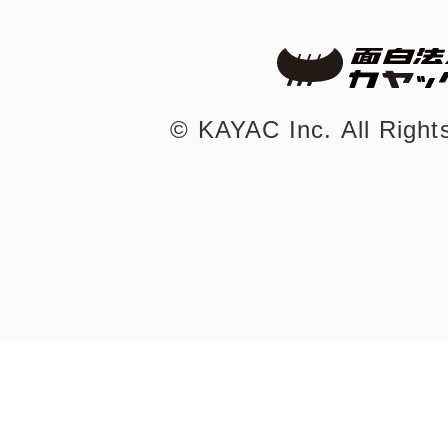
©︎ KAYAC Inc.
All Righ