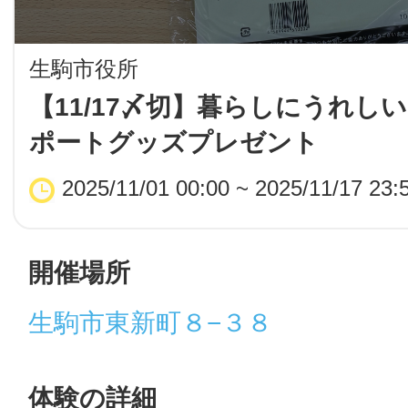
LINE
生駒市役所
地域に導入をご
【11/17〆切】暮らしにうれし
ポートグッズプレゼント
SMS
2025/11/01 00:00 ~ 2025/11/17 23:
地域ごとのペ
メール
開催場所
生駒市東新町８−３８
URLをコピー
智頭
体験の詳細