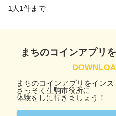
八女
1人1件まで 
日立
まちのコインアプリ
滋賀県
まちのコインアプリをインス
さっそく生駒市役所に
体験をしに行きましょう！