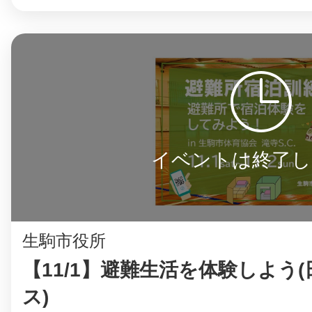
イベントは終了し
生駒市役所
【11/1】避難生活を体験しよう
ス)