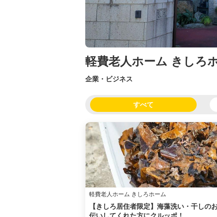
軽費老人ホーム きしろ
企業・ビジネス
すべて
軽費老人ホーム きしろホーム
【きしろ居住者限定】海藻洗い・干しの
伝いしてくれた方にクルッポ！