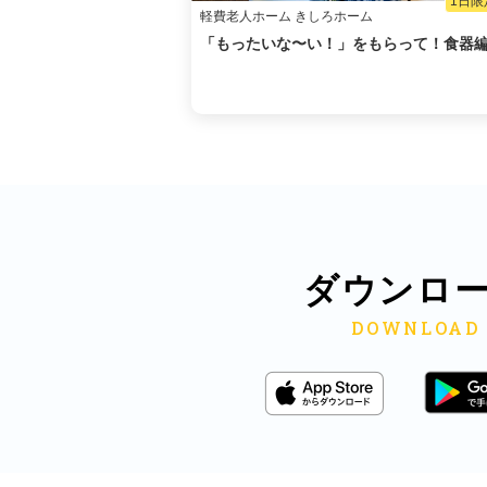
1日限
軽費老人ホーム きしろホーム
「もったいな〜い！」をもらって！食器
ダウンロ