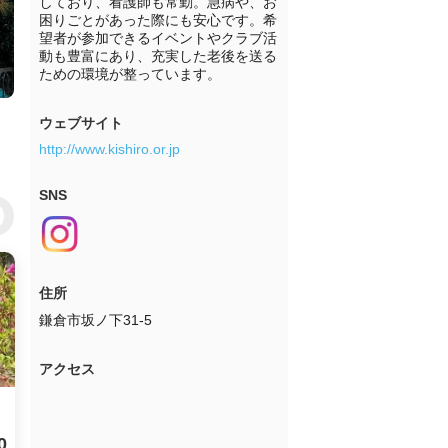
しており、看護師も常勤。急病や、お
困りごとがあった際にも安心です。希
望者が参加できるイベントやクラブ活
動も豊富にあり、充実した老後を送る
ための環境が整っています。
ウェブサイト
http://www.kishiro.or.jp
SNS
住所
鎌倉市坂ノ下31-5
アクセス
0