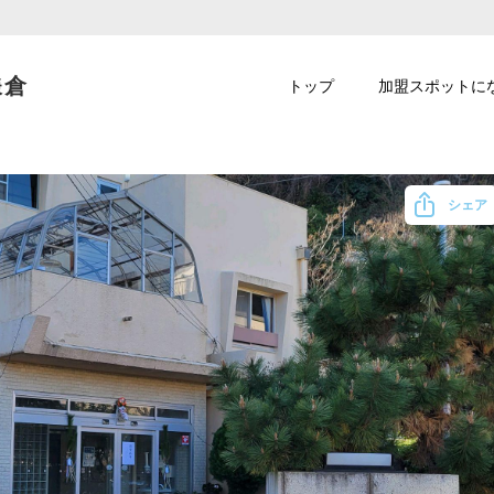
鎌倉
トップ
加盟スポットに
シェア