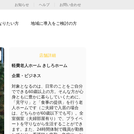
お知らせ
ヘルプ
お問い合わせ
なりたい方
地域に導入をご検討の方
店舗詳細
軽費老人ホーム きしろホーム
企業・ビジネス
対象となるのは、日常のことをご自分
でできる60歳以上の方。そんな方が心
身ともに豊かに暮らしていくために、
「見守り」と「食事の提供」を行う老
人ホームです（ご夫婦で入居の場合
は、どちらかが60歳以下でも可）。全
室個室（夫婦部屋有り）で、プライベ
ートを守りながら生活することができ
ます。また、24時間体制で職員が勤務