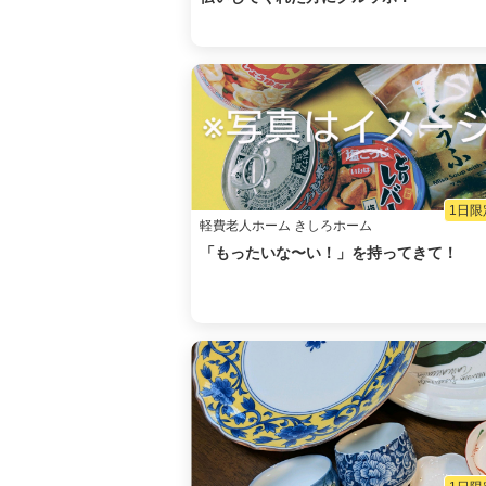
1日限
軽費老人ホーム きしろホーム
「もったいな〜い！」を持ってきて！