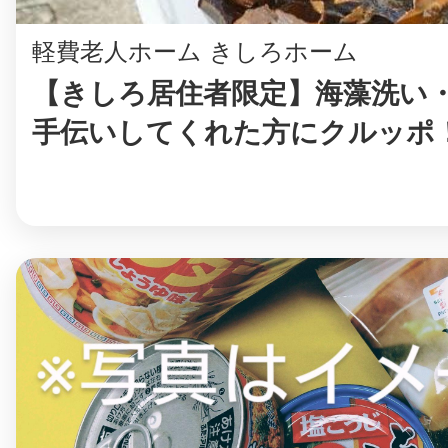
軽費老人ホーム きしろホーム
【きしろ居住者限定】海藻洗い
手伝いしてくれた方にクルッポ
©︎ KAYAC Inc.
All Righ