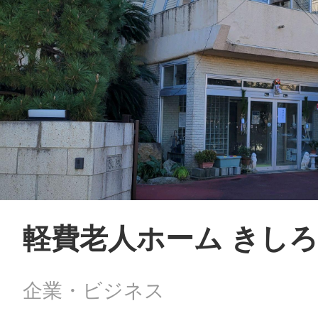
軽費老人ホーム きし
企業・ビジネス