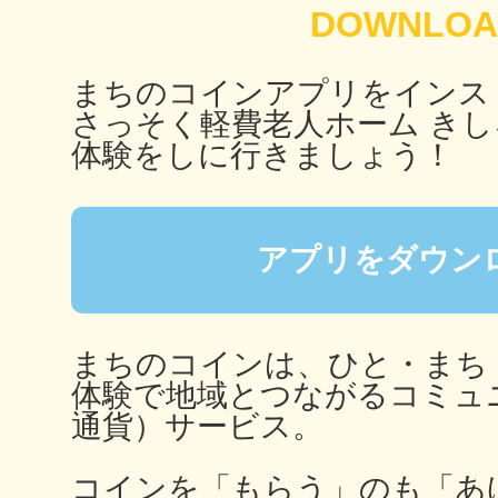
秋葉原
まちのコインアプリをインス
さっそく軽費老人ホーム き
体験をしに行きましょう！
日置
アプリをダウン
高知市
まちのコインは、ひと・まち
体験で地域とつながるコミュ
通貨）サービス。
シモキ
コインを「もらう」のも「あ