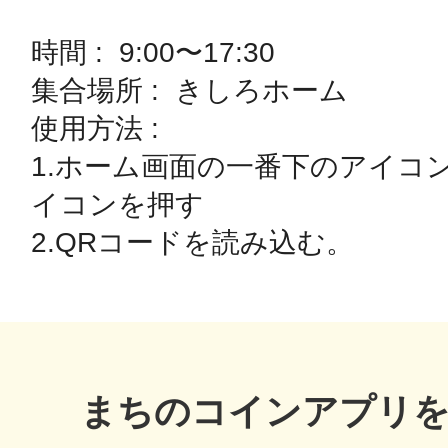
時間 :  9:00〜17:30

鴻巣
集合場所 :  きしろホーム

使用方法 : 

1.ホーム画面の一番下のアイコ
イコンを押す

池袋
生駒
まちのコインアプリ