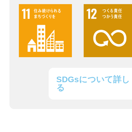
鎌倉
相模原
SDGsについて詳し
る
渋谷区