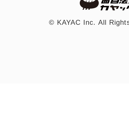
©︎ KAYAC Inc.
All Righ