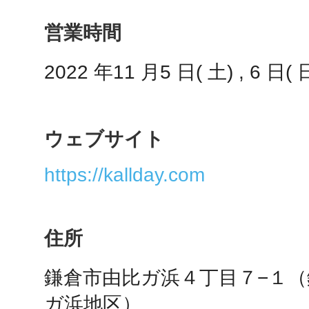
営業時間
多度津
2022 年11 月5 日( 土) , 6 日( 日
ウェブサイト
厚木
https://kallday.com
住所
八尾
鎌倉市由比ガ浜４丁目７−１
ガ浜地区）