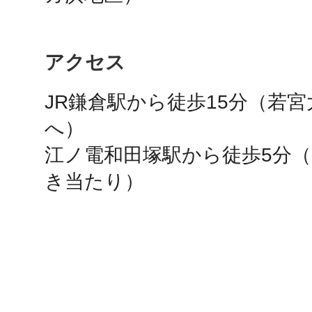
鎌倉
アクセス
JR鎌倉駅から徒歩15分（若
相模原
へ）

江ノ電和田塚駅から徒歩5分
き当たり）
渋谷区