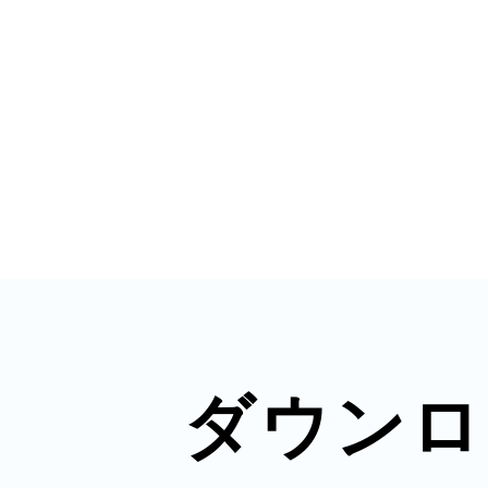
八女
日立
滋賀県
ダウンロ