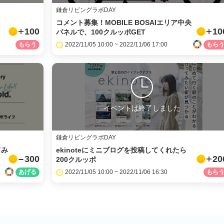
メール
鎌倉リビングラボDAY
コメント募集！MOBILE BOSAIエリア中央
URLをコピー
100
10
パネルで、100クルッポGET
2022/11/05 10:00 ~ 2022/11/06 17:00
イベントは終了しました
鎌倉リビングラボDAY
てみ
ekinoteにミニブログを投稿してくれたら
300
20
200クルッポ
2022/11/05 10:00 ~ 2022/11/06 16:30