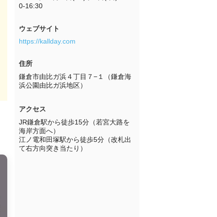
0-16:30
ウェブサイト
https://kallday.com
住所
鎌倉市由比ガ浜４丁目７−１（鎌倉海
浜公園由比ガ浜地区）
アクセス
JR鎌倉駅から徒歩15分（若宮大路を
海岸方面へ）

江ノ電和田塚駅から徒歩5分（改札出
て右方向突き当たり）