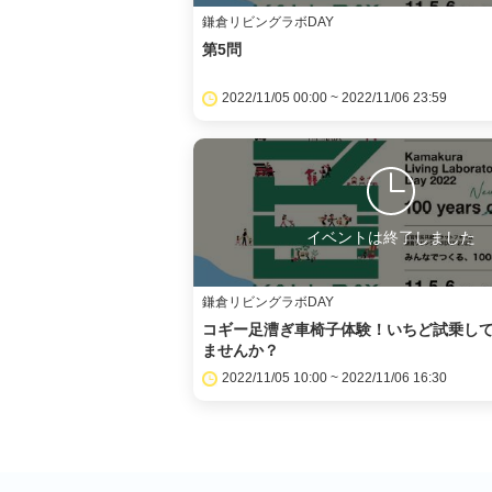
鎌倉リビングラボDAY
第5問
2022/11/05 00:00 ~ 2022/11/06 23:59
イベントは終了しました
鎌倉リビングラボDAY
コギー足漕ぎ車椅子体験！いちど試乗し
ませんか？
2022/11/05 10:00 ~ 2022/11/06 16:30