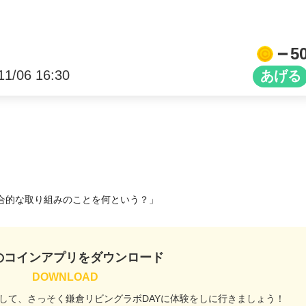
5
11/06 16:30
合的な取り組みのことを何という？」
のコインアプリをダウンロード
して、
さっそく鎌倉リビングラボDAYに
体験をしに行きましょう！