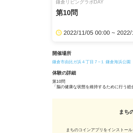
鎌倉リビングラボDAY
第10問
2022/11/05 00:00 ~ 2022/
開催場所
鎌倉市由比ガ浜４丁目７−１ 鎌倉海浜公園
体験の詳細
第10問

「脳の健康な状態を維持するために行う総
まち
まちのコインアプリをインストール