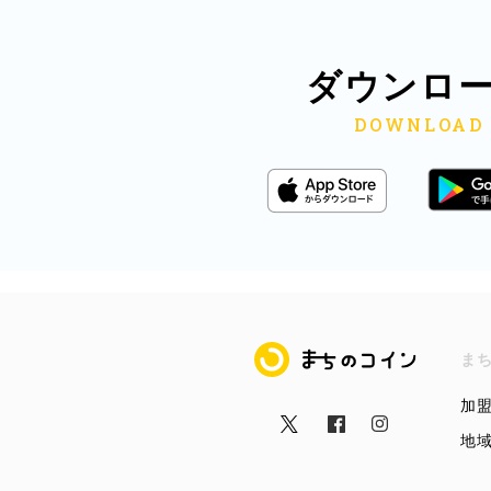
ダウンロ
まちのコイン
ま
加
地