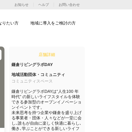
お知らせ
ヘルプ
お問い合わせ
なりたい方
地域に導入をご検討の方
店舗詳細
鎌倉リビングラボDAY
地域活動団体・コミュニティ
コミュニティスペース
鎌倉リビングラボDAYは“人生100 年
時代" の新しいライフスタイルを体験
できる参加型のオープンイノベーショ
ンイベントです。

未来思考を持つ企業や鎌倉を盛り上げ
る事業者・団体・人々などが一堂に会
し､誰もが自由に楽しく快適に暮らし､
働き､学ぶことができる新しいライフ