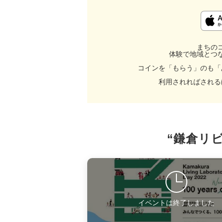
まちの
体験で地域とつ
コインを「もらう」のも「
利用されればされる
“鎌倉リ
イベントは終了しました