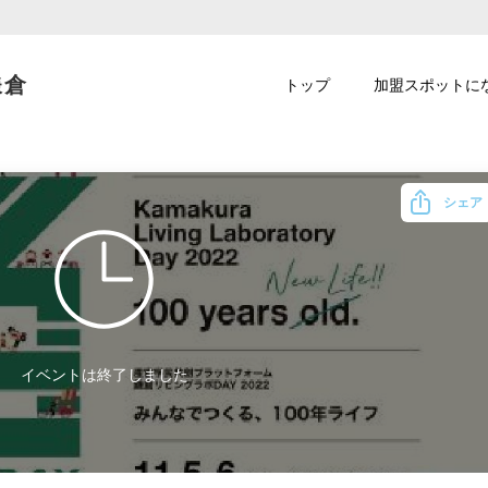
鎌倉
トップ
加盟スポットに
シェア
イベントは終了しました