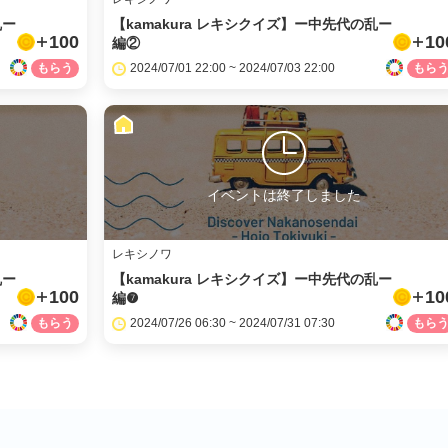
乱ー
【kamakura レキシクイズ】ー中先代の乱ー
100
10
編②
2024/07/01 22:00 ~ 2024/07/03 22:00
イベントは終了しました
レキシノワ
乱ー
【kamakura レキシクイズ】ー中先代の乱ー
100
10
編❼
2024/07/26 06:30 ~ 2024/07/31 07:30