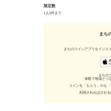
限定数
1人1件まで 
まち
まちのコインアプリをインス
まちの
体験で地域とつ
コインを「もらう」のも「
利用されればされる