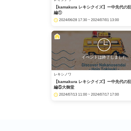
【kamakura レキシクイズ】ー中先代の
編①
2024/06/28 17:30 ~ 2024/07/01 13:00
イベントは終了しました
レキシノワ
【kamakura レキシクイズ】ー中先代の
編⑤大御堂
2024/07/13 11:00 ~ 2024/07/17 17:00