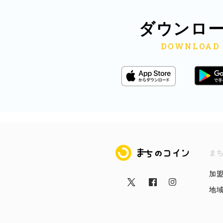
ダウンロ
まちのコイン
ま
加
地