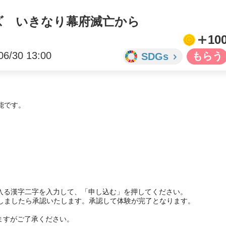
クイズ いきなり幕府滅亡から
10
06/30 13:00
SDGs
能です。


入る漢字二字を入力して、「申し込む」を押してください。

しましたら承認いたします。承認して体験が完了となります。

ますがご了承ください。