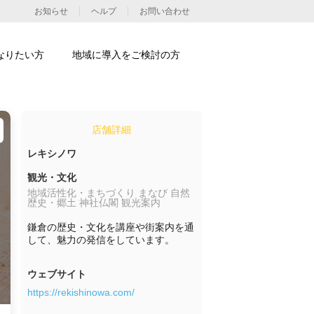
お知らせ
ヘルプ
お問い合わせ
なりたい方
地域に導入をご検討の方
店舗詳細
レキシノワ
観光・文化
地域活性化・まちづくり まなび 自然
歴史・郷土 神社仏閣 観光案内
鎌倉の歴史・文化を講座や街案内を通
して、魅力の発信をしています。
ウェブサイト
https://rekishinowa.com/