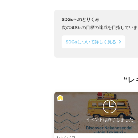
SDGsへのとりくみ
次のSDGsの目標の達成を目指していま
SDGsについて詳しく見る
“レ
イベントは終了しました
レキシノワ