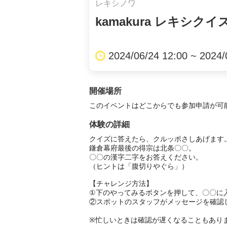
レキシノワ
kamakura レキシ
2024/06/24 12:00 ~ 2024/
開催場所
このイベントはどこからでも参加申請が可
体験の詳細
クイズに答えたら、クルッポさしあげます。
鎌倉幕府最後の得宗は北条〇〇。

〇〇の漢字二字をお答えください。

（ヒントは「腹切りやぐら」）

【チャレンジ方法】

①下のやってみるボタンを押して、〇〇に
②スポットのスタッフがメッセージを確認
※忙しいときは確認が遅くなることもあり