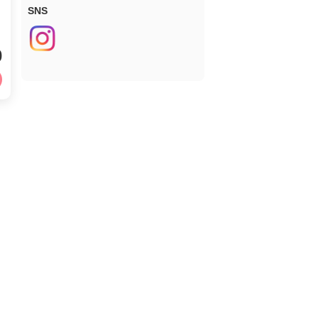
SNS
0