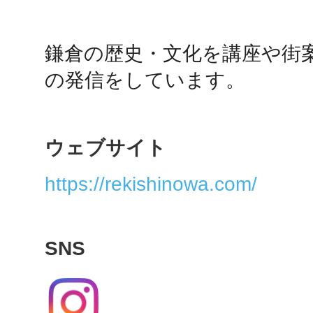
鴻巣
鎌倉の歴史・文化を講座や街
の発信をしています。
池袋
ウェブサイト
https://rekishinowa.com/
生駒
SNS