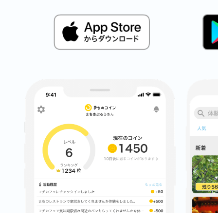
多度津
厚木
八尾