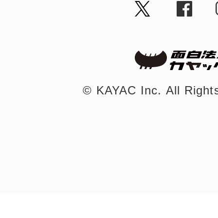
八女
日立
©︎ KAYAC Inc.
All Righ
滋賀県