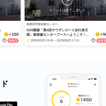
イベントは終了しました
相模原市南保健センター
っ
5/25開催「第3回サウザンロード歩行者天
150
5
国」南保健センターブースへようこそ！...
2025/05/25 10:45 ~ 2025/05/25 17:15
ード