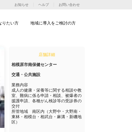
お知らせ
ヘルプ
お問い合わせ
なりたい方
地域に導入をご検討の方
店舗詳細
相模原市南保健センター
交通・公共施設
業務内容

成人の健康・栄養等に関する相談や教
室、難病に係る申請・相談、被爆者の
援護申請、各種がん検診等の受診券の
交付

所管地域　南区内（大野中・大野南・
東林・相模台・相武台・麻溝・新磯地
区）