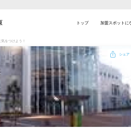
原
トップ
加盟スポットに
に気をつけよう！
シェア