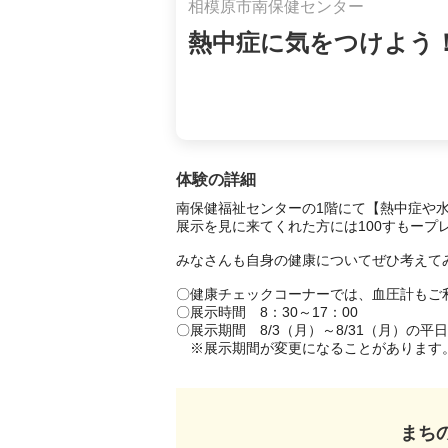
相模原市南保健センター
熱中症に気をつけよう
体験の詳細
南保健福祉センターの1階にて【熱中症や水
展示を見に来てくれた方には100すもープレ
みなさんも自身の健康についてぜひ考えてみ
〇健康チェックコーナーでは、血圧計もご利
〇展示時間　8：30～17：00

〇展示期間　8/3（月）～8/31（月）の平日

　※展示期間が変更になることがあります
まち