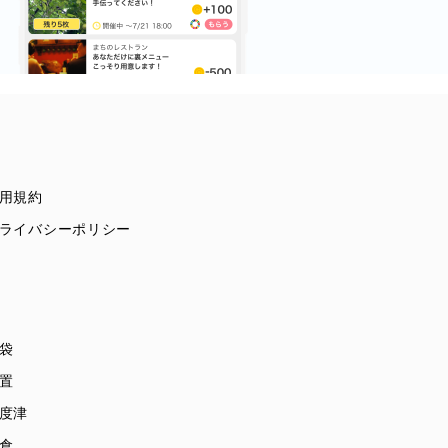
用規約
ライバシーポリシー
袋
置
度津
倉