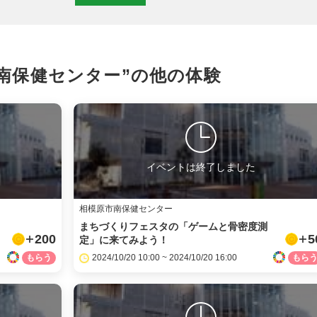
X
LINE
南保健センター”の
他の体験
メール
URLをコピー
イベントは終了しました
相模原市南保健センター
よ
まちづくりフェスタの「ゲームと骨密度測
200
5
定」に来てみよう！
2024/10/20 10:00 ~ 2024/10/20 16:00