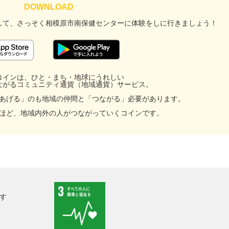
して、
さっそく相模原市南保健センターに
体験をしに行きましょう！
コインは、ひと・まち・地球にうれしい
ながるコミュニティ通貨（地域通貨）サービス。
あげる」のも地域の仲間と「つながる」必要があります。
ほど、地域内外の人がつながっていくコインです。
す
facebook