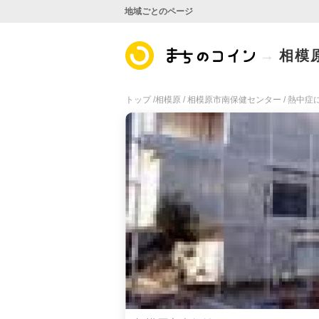
地域ごとのページ
相模
トップ /
相模原 /
相模原市南保健センター /
熱中症