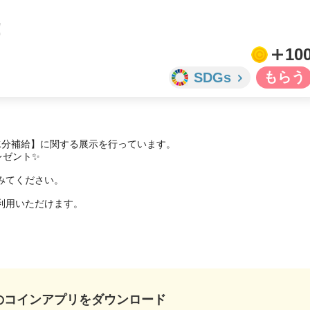
！
10
SDGs
分補給】に関する展示を行っています。

ゼント✨

てください。

用いただけます。

。
のコインアプリをダウンロード