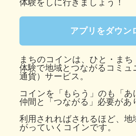
体験をしに行きましょう！
秋葉原
アプリをダウン
日置
まちのコインは、ひと・まち
体験で地域とつながるコミュ
通貨）サービス。
高知市
コインを「もらう」のも「あ
仲間と「つながる」必要があ
利用されればされるほど、地
がっていくコインです。
シモキ