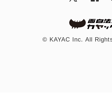
©︎ KAYAC Inc.
All Righ