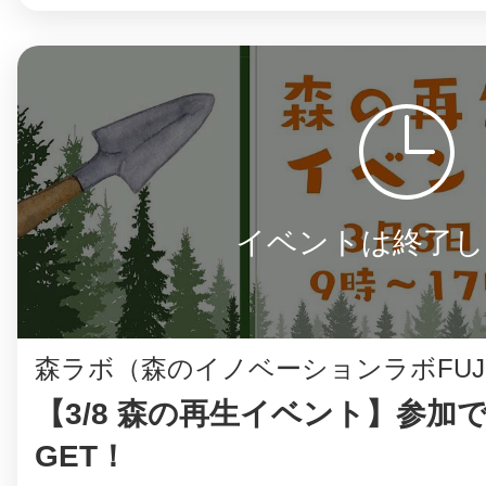
©︎ KAYAC Inc.
All Righ
イベントは終了し
森ラボ（森のイノベーションラボFUJ
【3/8 森の再生イベント】参加で
GET！