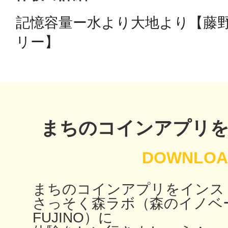
記憶容量ー水より大地より【藤
鴻巣
リー】
池袋
まちのコインアプリ
生駒
まちのコインアプリをインス
さっそく森ラボ（森のイノベ
FUJINO）に