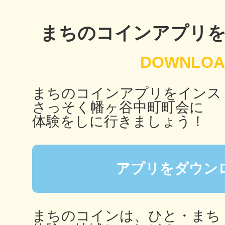
秋葉原
まちのコインアプリ
日置
まちのコインアプリをインス
さっそく幡ヶ谷中町町会に
体験をしに行きましょう！
高知市
アプリをダウン
シモキ
まちのコインは、ひと・まち