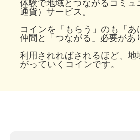
体験で地域とつながるコミュ
通貨）サービス。
コインを「もらう」のも「あ
多度津
仲間と「つながる」必要があ
利用されればされるほど、地
がっていくコインです。
厚木
八尾