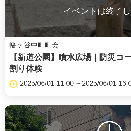
イベントは終了し
©︎ KAYAC Inc.
All Righ
幡ヶ谷中町町会
【新道公園】噴水広場｜防災コ
割り体験
2025/06/01 11:00 ~ 2025/06/01 16: