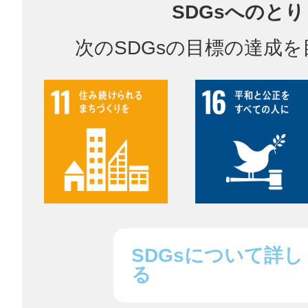
SDGsへのと
鎌倉
次のSDGsの目標の達成
相模原
渋谷区
SDGsについて詳し
る