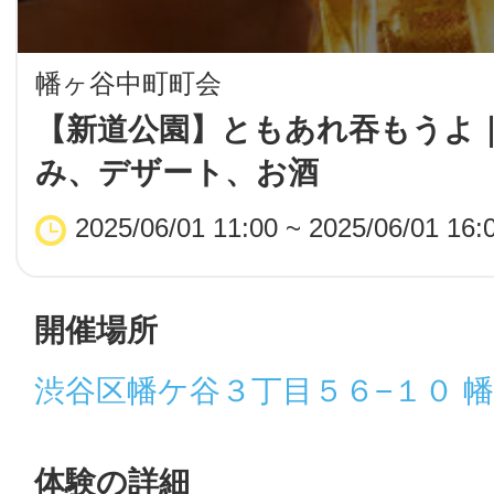
LINE
幡ヶ谷中町町会
地域に導入をご
【新道公園】ともあれ吞もうよ
み、デザート、お酒
SMS
2025/06/01 11:00 ~ 2025/06/01 16:
地域ごとのペ
メール
開催場所
渋谷区幡ケ谷３丁目５６−１０ 
URLをコピー
智頭
体験の詳細