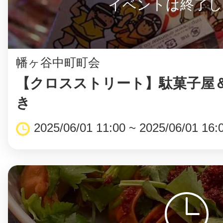
イベントは終了し
幡ヶ谷中町町会
【クロスストリート】駄菓子屋
き
2025/06/01 11:00 ~ 2025/06/01 16: