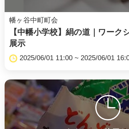
幡ヶ谷中町町会
【中幡小学校】絹の道｜ワーク
©︎ KAYAC Inc.
All Righ
展示
2025/06/01 11:00 ~ 2025/06/01 16: