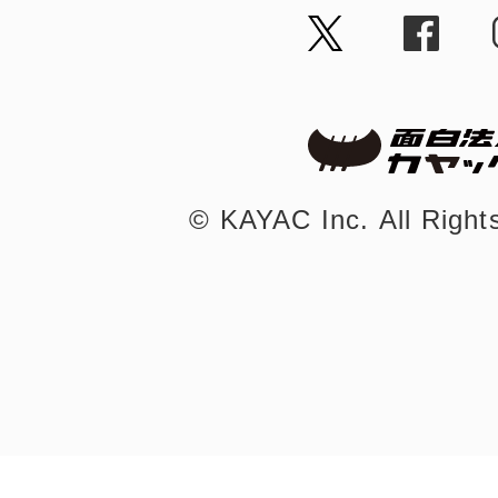
©︎ KAYAC Inc.
All Righ