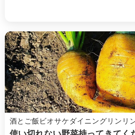
©︎ KAYAC Inc.
All Righ
酒とご飯ビオサケダイニングリンリ
使い切れない野菜持ってきてくださ