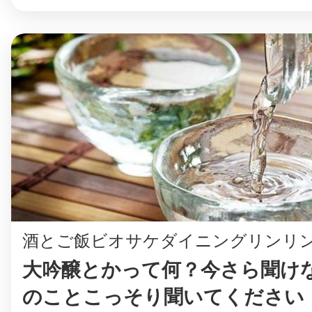
まちのコイン
お知らせ
ヘルプ
お問い合わせ
酒とご飯ビオサケダイニングリンリ
プライバシーポ
大吟醸とかって何？今さら聞け
のことこっそり聞いてください