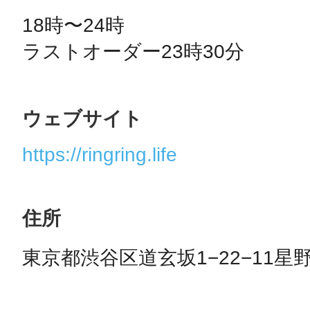
18時〜24時

ラストオーダー23時30分
ウェブサイト
https://ringring.life
住所
東京都渋谷区道玄坂1−22−11星