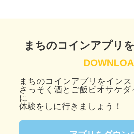
鴻巣
まちのコインアプリ
池袋
まちのコインアプリをインス
さっそく酒とご飯ビオサケダ
に
生駒
体験をしに行きましょう！