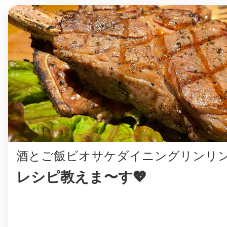
まちのコイン
お知らせ
ヘルプ
お問い合わせ
酒とご飯ビオサケダイニングリンリ
プライバシーポ
レシピ教えま〜す💖