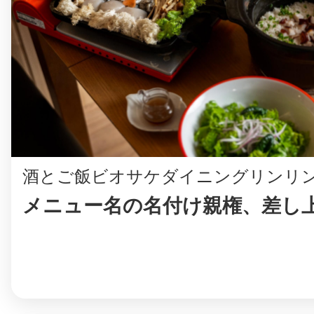
八女
日立
酒とご飯ビオサケダイニングリンリ
滋賀県
メニュー名の名付け親権、差し上