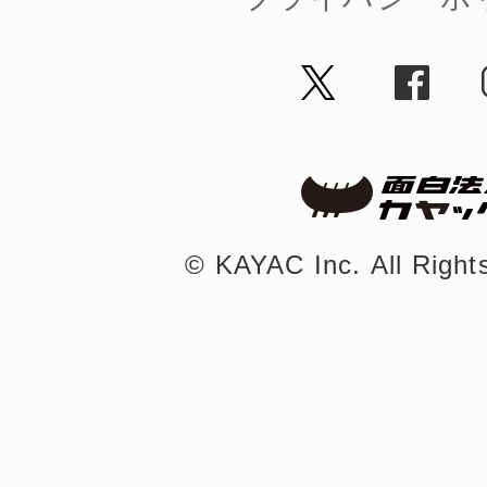
©︎ KAYAC Inc.
All Righ