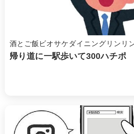
まちのコイン
酒とご飯ビオサケダイニングリンリ
帰り道に一駅歩いて300ハチポ
お知らせ
ヘルプ
お問い合わせ
プライバシーポ