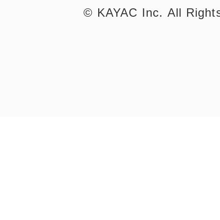
©︎ KAYAC Inc.
All Righ