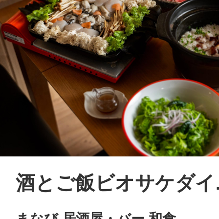
酒とご飯ビオサケダイ
まなび 居酒屋・バー 和食