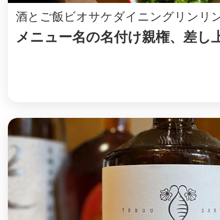
酒とご飯ビオサケダイニングリンリ
鎌倉
メニュー名の名付け親権、差し上
相模原
渋谷区