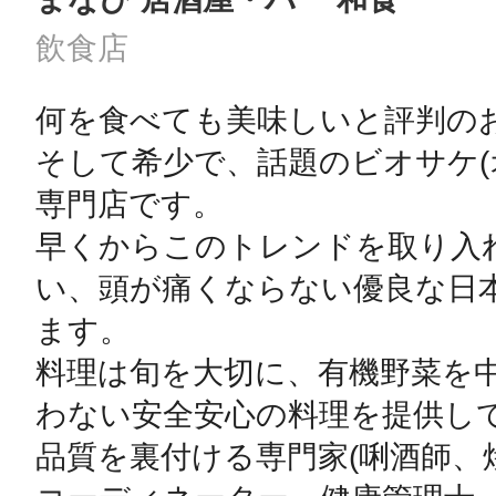
飲食店
何を食べても美味しいと評判のお店
そして希少で、話題のビオサケ(
専門店です。

早くからこのトレンドを取り入
い、頭が痛くならない優良な日
ます。

料理は旬を大切に、有機野菜を
わない安全安心の料理を提供して
品質を裏付ける専門家(唎酒師、