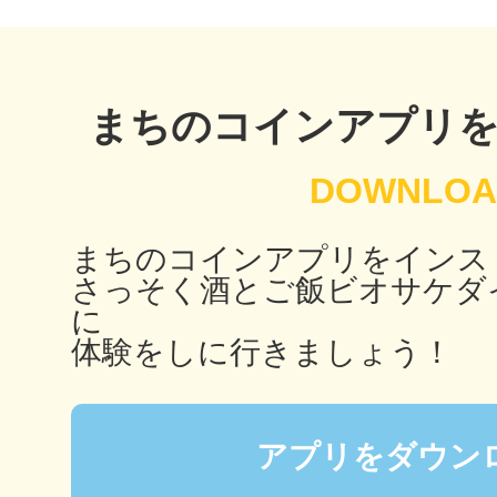
鴻巣
まちのコインアプリ
池袋
まちのコインアプリをインス
さっそく酒とご飯ビオサケダ
に
体験をしに行きましょう！
生駒
アプリをダウン