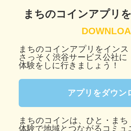
秋葉原
まちのコインアプリ
日置
まちのコインアプリをインス
さっそく渋谷サービス公社に
体験をしに行きましょう！
高知市
アプリをダウン
まちのコインは、ひと・まち
シモキ
体験で地域とつながるコミュ