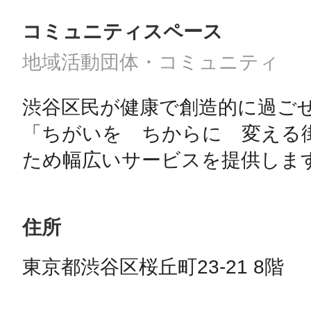
コミュニティスペース
地域活動団体・コミュニティ
渋谷区民が健康で創造的に過ご
「ちがいを　ちからに　変える
住所
東京都渋谷区桜丘町23-21 8階