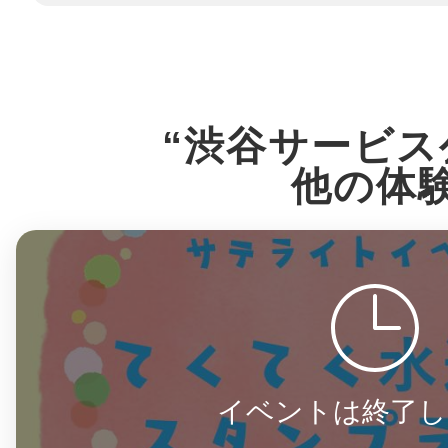
八女
日立
“渋谷サービス
他の体
滋賀県
イベントは終了し