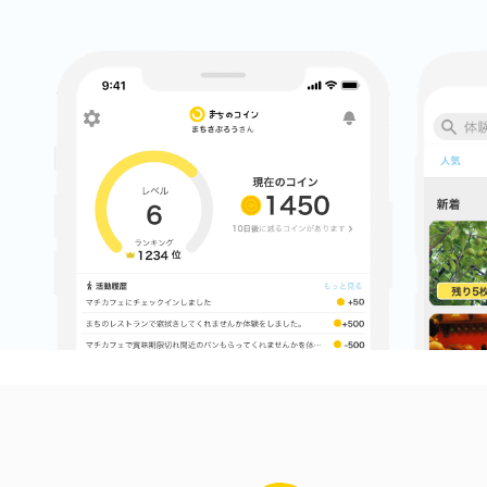
八女
日立
滋賀県