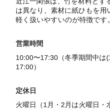
近江一閑張は、竹を材料とす
は異なり、素材に紙ひもを用
鴻巣
営業時間
池袋
10:00〜17:30（冬季期間中は(
17:00）
生駒
定休日
火曜日（1月・2月は火曜日・