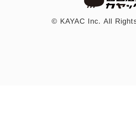
©︎ KAYAC Inc.
All Righ
©︎ KAYAC Inc.
All Righ