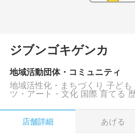
LINE
地域に導入をご
SMS
ジブンゴキゲンカ
地域活動団体・コミュニティ
地域ごとのペ
メール
地域活性化・まちづくり 子ども
ツ・アート・文化 国際 育てる 
URLをコピー
智頭
店舗詳細
あげる