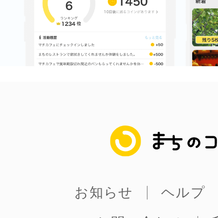
多度津
厚木
まちのコイン
八尾
お知らせ
ヘルプ