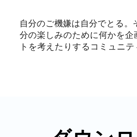
鴻巣
自分のご機嫌は自分でとる。
分の楽しみのために何かを企
トを考えたりするコミュニテ
池袋
生駒