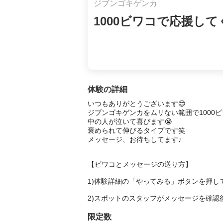
ジブンゴキゲンカ
1000ビワコで応援し
体験の詳細
いつもありがとうございます😊

ジブンゴキゲンカをムリない範囲で1000ビ
中の人が泣いて喜びます😭

褒められて伸びるタイプです笑

メッセージ、お待ちしてます♪

【ビワコとメッセージの送り方】

1)体験詳細の「やってみる」ボタンを押し
2)スポットのスタッフがメッセージを確認
限定数