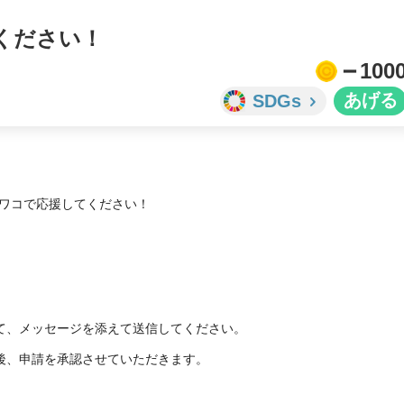
てください！
100
SDGs
ワコで応援してください！

て、メッセージを添えて送信してください。

後、申請を承認させていただきます。