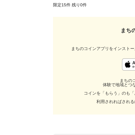
限定15件 残り0件 
まち
まちのコインアプリをインストー
まちの
体験で地域とつ
コインを「もらう」のも「
利用されればされる