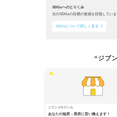
SDGsへのとりくみ
次のSDGsの目標の達成を目指していま
SDGsについて詳しく見る
“ジブ
ジブンゴキゲンカ
あなたの短所→長所に言い換えます！