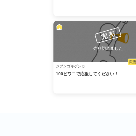
売り切れました
限定
ジブンゴキゲンカ
100ビワコで応援してください！