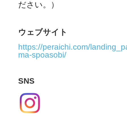
ださい。）
多度津
ウェブサイト
https://peraichi.com/landing_
ma-spoasobi/
厚木
SNS
八尾