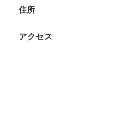
住所
鎌倉
アクセス
相模原
渋谷区