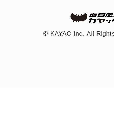
©︎ KAYAC Inc.
All Righ