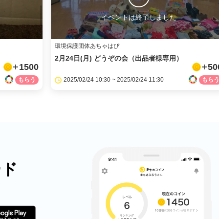
イベントは終了しました
環境保護団体あちゃはぴ
2月24日(月) どうぞの会（出品者様専用）
1500
50
2025/02/24 10:30 ~ 2025/02/24 11:30
ード