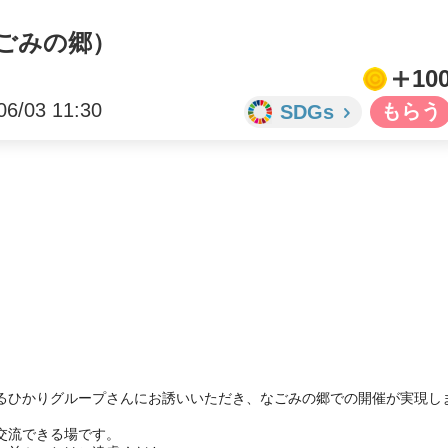
なごみの郷）
10
06/03 11:30
SDGs


るひかりグループさんにお誘いいただき、なごみの郷での開催が実現し
流できる場です。
