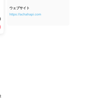
ウェブサイト
https://achahapi.com
0
ま