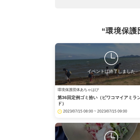
“環境保護
イベントは終了しました
環境保護団体あちゃはぴ
第36回定例ゴミ拾い（ビワコマイアミラ
ド）
2023/07/15 08:00 ~ 2023/07/15 09:00