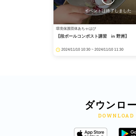
イベントは終了しました
環境保護団体あちゃはぴ
【段ボールコンポスト講習 in 野洲】
2024/11/10 10:30 ~ 2024/11/10 11:30
ダウンロ