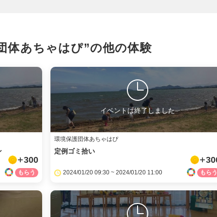
団体あちゃはぴ”の
他の体験
イベントは終了しました
環境保護団体あちゃはぴ
ン
定例ゴミ拾い
300
30
2024/01/20 09:30 ~ 2024/01/20 11:00