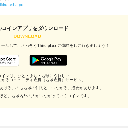
f/katariba.pdf
のコインアプリをダウンロード
トールして、
さっそくThird placeに
体験をしに行きましょう！
コインは、ひと・まち・地球にうれしい
ながるコミュニティ通貨（地域通貨）サービス。
あげる」のも地域の仲間と「つながる」必要があります。
ほど、地域内外の人がつながっていくコインです。