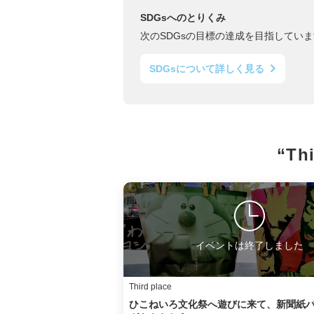
SDGsへのとりくみ
次のSDGsの目標の達成を目指していま
SDGsについて詳しく見る
“Th
イベントは終了しました
Third place
ひこねいろ文化祭へ遊びに来て、新聞紙