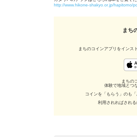
http://www.hikone-shakyo.or.jp/hapitomo/pd
まち
まちのコインアプリをインス
まちの
体験で地域とつ
コインを「もらう」のも「
利用されればされる