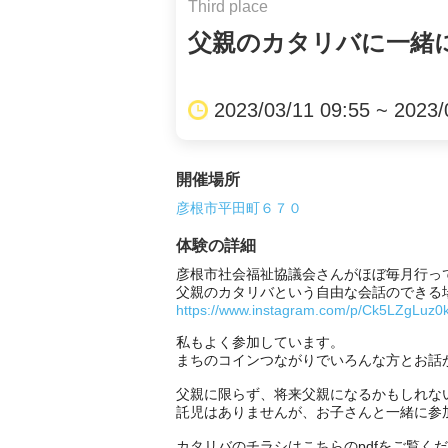
Third place
父親のカタリバに一緒
2023/03/11 09:55 ~ 2023/
開催場所
彦根市平田町６７０
体験の詳細
彦根市社会福祉協議会さんがほぼ毎月行って
https://www.instagram.com/p/Ck5LZgLu
私もよく参加しています。

まちのコインつながりでいろんな方とお話
父親に限らず、将来父親になるかもしれな
託児はありませんが、お子さんと一緒に参加