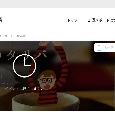
県
トップ
加盟スポットに
緒に参加しませんか
シェア
イベントは終了しました