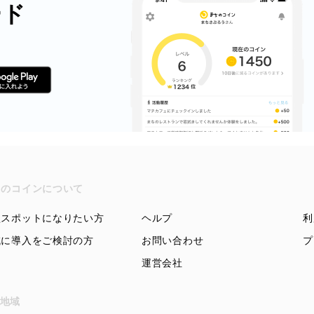
ード
ちのコインについて
盟スポットになりたい方
ヘルプ
利
域に導入をご検討の方
お問い合わせ
プ
運営会社
地域