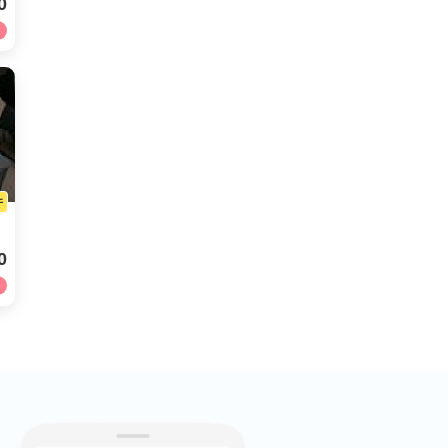
0
件
0