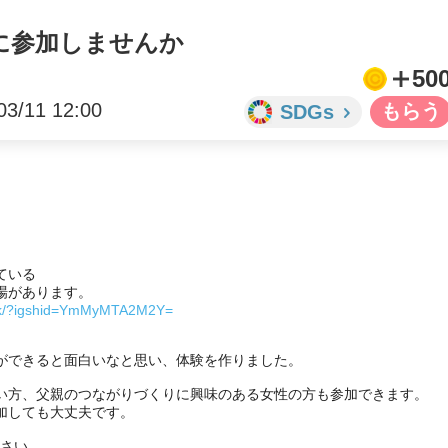
に参加しませんか
50
03/11 12:00
SDGs
いる

z0k/?igshid=YmMyMTA2M2Y=
ができると面白いなと思い、体験を作りました。

い方、父親のつながりづくりに興味のある女性の方も参加できます。

しても大丈夫です。
