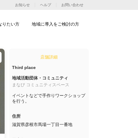
お知らせ
ヘルプ
お問い合わせ
なりたい方
地域に導入をご検討の方
店舗詳細
Third place
地域活動団体・コミュニティ
まなび コミュニティスペース
イベントなどで手作りワークショップ
を行う。
住所
滋賀県彦根市馬場一丁目一番地